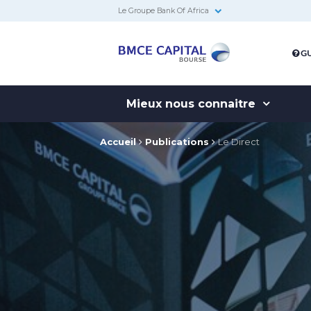
Le Groupe Bank Of Africa
BMCE
GU
Capital
Bourse
Mieux nous connaitre
Accueil
Publications
Le Direct