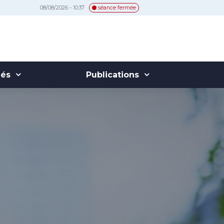
08/08/2026 - 10:37
séance fermée
hés
Publications