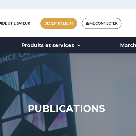
IDE UTILISATEUR
DEVENIR CLIENT
ME CONNECTER
Produits et services
Marc
PUBLICATIONS