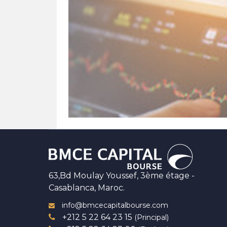
63,Bd Moulay Youssef, 3ème étage -
Casablanca, Maroc.
info@bmcecapitalbourse.com
+212 5 22 64 23 15
(Principal)