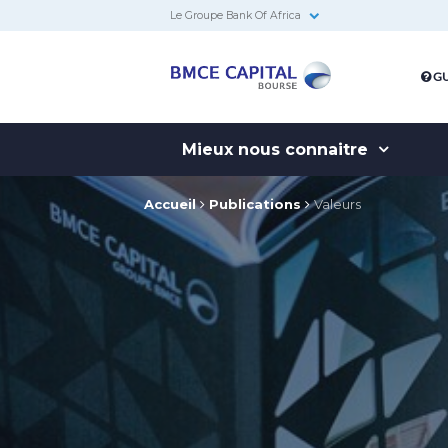
Le Groupe Bank Of Africa
BMCE
GU
Capital
Bourse
Mieux nous connaitre
Accueil
Publications
Valeurs