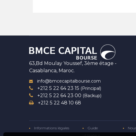
63,Bd Moulay Youssef, 3ème étage -
Casablanca, Maroc.
info@bmcecapitalbourse.com
+212 5 22 64 23 15
(Principal)
+212 5 22 64 23 00
(Backup)
+212 5 22 48 10 68
Informations légales
Guide
Nous
utilisateur