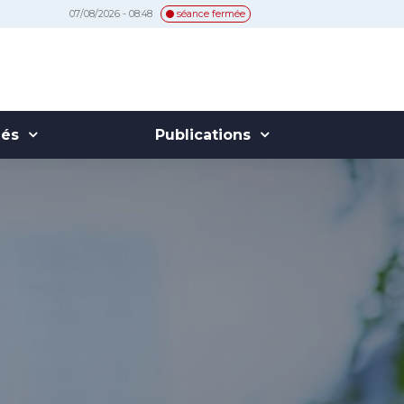
07/08/2026 - 08:48
séance fermée
hés
Publications