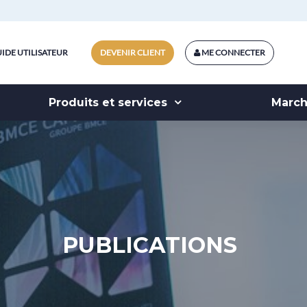
IDE UTILISATEUR
DEVENIR CLIENT
ME CONNECTER
Produits et services
Marc
PUBLICATIONS