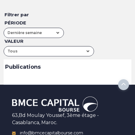
Filtrer par
PÉRIODE
Dernière semaine
VALEUR
Tous
Publications
63,Bd Moulay Youssef, 3ème étage -
Casablanca, Maroc.
info@bmcecapitalbourse.com