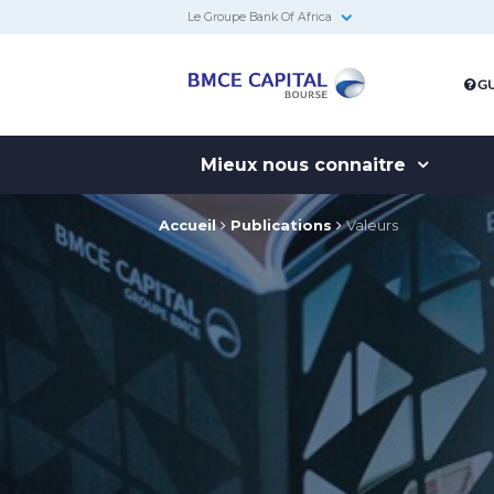
Le Groupe Bank Of Africa
BMCE
GU
Capital
Bourse
Mieux nous connaitre
Accueil
Publications
Valeurs