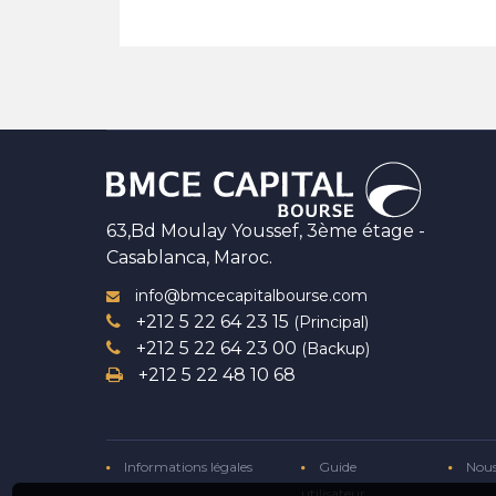
63,Bd Moulay Youssef, 3ème étage -
Casablanca, Maroc.
info@bmcecapitalbourse.com
+212 5 22 64 23 15
(Principal)
+212 5 22 64 23 00
(Backup)
+212 5 22 48 10 68
Informations légales
Guide
Nous
utilisateur