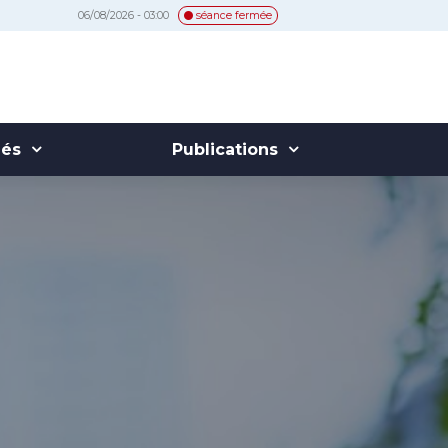
06/08/2026 - 03:00
séance fermée
hés
Publications