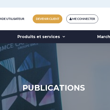
IDE UTILISATEUR
DEVENIR CLIENT
ME CONNECTER
Produits et services
Marc
PUBLICATIONS