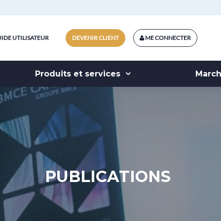
IDE UTILISATEUR
DEVENIR CLIENT
ME CONNECTER
Produits et services
Marc
PUBLICATIONS