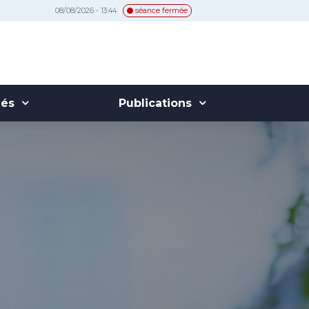
08/08/2026 - 13:44
séance fermée
hés
Publications