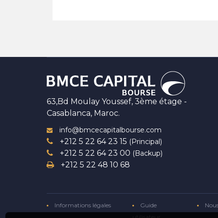
63,Bd Moulay Youssef, 3ème étage -
Casablanca, Maroc.
info@bmcecapitalbourse.com
+212 5 22 64 23 15
(Principal)
+212 5 22 64 23 00
(Backup)
+212 5 22 48 10 68
Informations légales
Guide
Nous
utilisateur