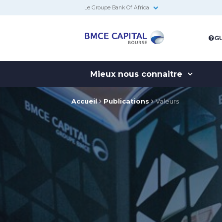
Le Groupe Bank Of Africa
BMCE
GU
Capital
Bourse
Mieux nous connaitre
Accueil
Publications
Valeurs