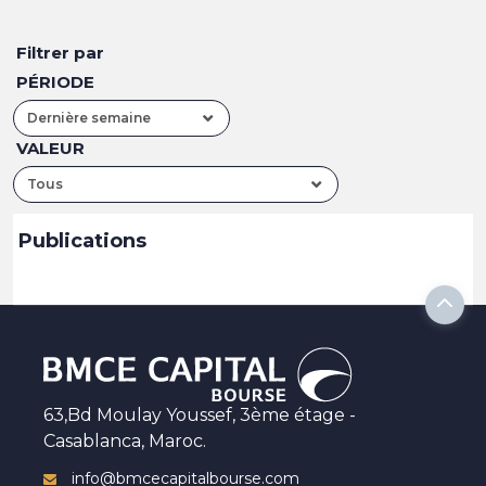
Filtrer par
PÉRIODE
Dernière semaine
VALEUR
Tous
Publications
63,Bd Moulay Youssef, 3ème étage -
Casablanca, Maroc.
info@bmcecapitalbourse.com