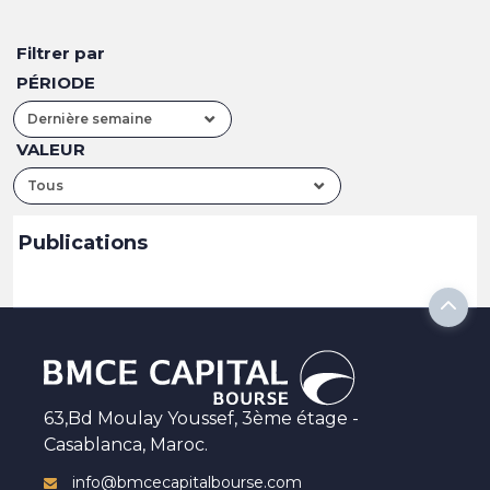
Filtrer par
PÉRIODE
Dernière semaine
VALEUR
Tous
Publications
63,Bd Moulay Youssef, 3ème étage -
Casablanca, Maroc.
info@bmcecapitalbourse.com