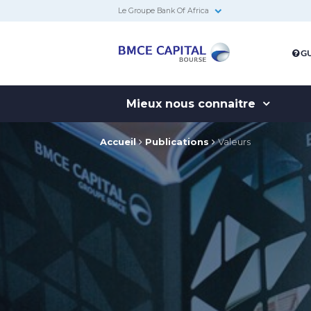
Le Groupe Bank Of Africa
BMCE
GU
Capital
Bourse
Mieux nous connaitre
Accueil
Publications
Valeurs