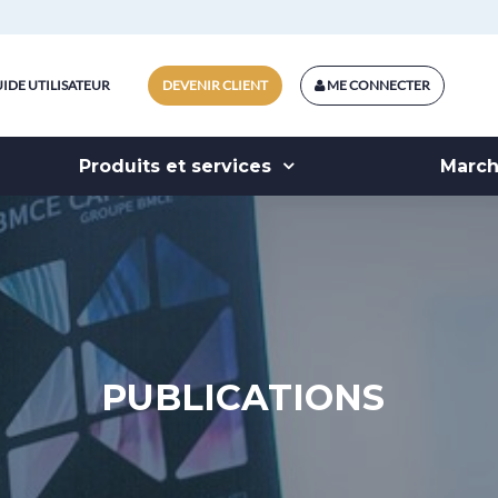
IDE UTILISATEUR
DEVENIR CLIENT
ME CONNECTER
Produits et services
Marc
PUBLICATIONS