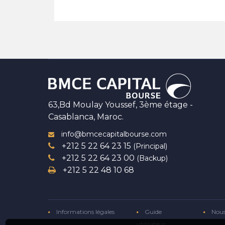
63,Bd Moulay Youssef, 3ème étage -
Casablanca, Maroc.
info@bmcecapitalbourse.com
+212 5 22 64 23 15
(Principal)
+212 5 22 64 23 00
(Backup)
+212 5 22 48 10 68
Informations légales
Guide
Nous
utilisateur