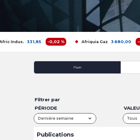
331,85
-0,02 %
3 680,00
-0,16
 Indus.
Afriquia Gaz
Flash
Filtrer par
PÉRIODE
VALE
Dernière semaine
Tous
Publications