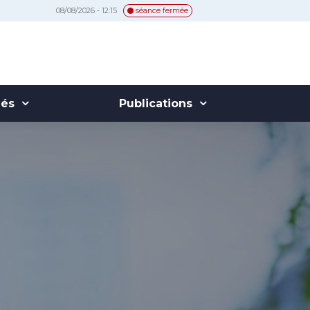
08/08/2026 - 12:15
séance fermée
hés
Publications