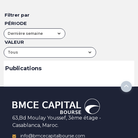
Filtrer par
PÉRIODE
Dernière semaine
VALEUR
Tous
Publications
63,Bd Moulay Youssef, 3ème étage -
Casablanca, Maroc.
info@bmcecapitalbourse.com