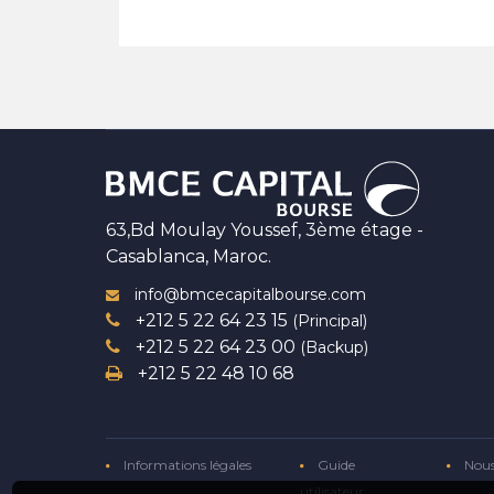
63,Bd Moulay Youssef, 3ème étage -
Casablanca, Maroc.
info@bmcecapitalbourse.com
+212 5 22 64 23 15
(Principal)
+212 5 22 64 23 00
(Backup)
+212 5 22 48 10 68
Informations légales
Guide
Nous
utilisateur