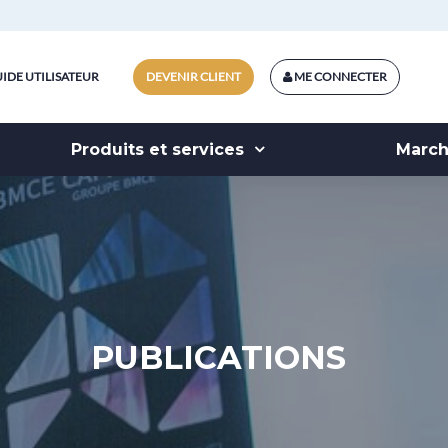
IDE UTILISATEUR
DEVENIR CLIENT
ME CONNECTER
Produits et services
Marc
PUBLICATIONS