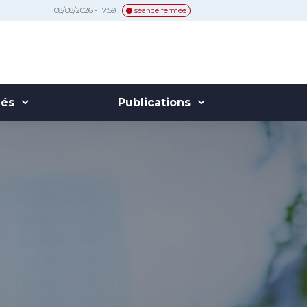
08/08/2026 - 17:59
séance fermée
hés
Publications