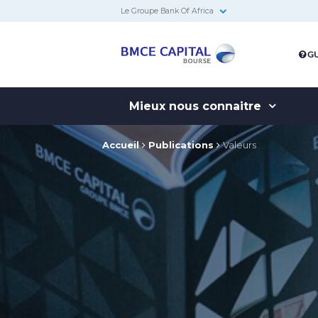
Le Groupe Bank Of Africa
BMCE
GU
Capital
Bourse
Mieux nous connaitre
Accueil
Publications
Valeurs