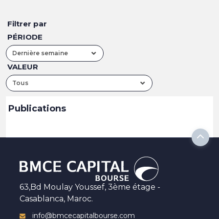
Filtrer par
PÉRIODE
Dernière semaine
VALEUR
Tous
Publications
63,Bd Moulay Youssef, 3ème étage -
Casablanca, Maroc.
info@bmcecapitalbourse.com