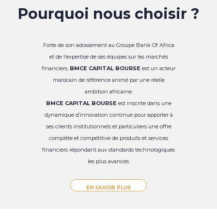
Pourquoi nous choisir ?
Forte de son adossement au Groupe Bank Of Africa
et de l’expertise de ses équipes sur les marchés
financiers,
BMCE CAPITAL BOURSE
est un acteur
marocain de référence animé par une réelle
ambition africaine.
BMCE CAPITAL BOURSE
est inscrite dans une
dynamique d’innovation continue pour apporter à
ses clients institutionnels et particuliers une offre
complète et compétitive de produits et services
financiers répondant aux standards technologiques
les plus avancés.
EN SAVOIR PLUS