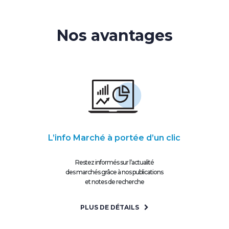
Nos avantages
L’info Marché à portée d’un clic
Restez informés sur l’actualité
des marchés grâce à nos publications
et notes de recherche
PLUS DE DÉTAILS