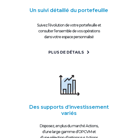
Un suivi détaillé du portefeuille
Suivez l’évolution de votre portefeuille et
consulter l’ensemble de vos opérations
dans votre espace personnalisé
PLUS DE DÉTAILS
Des supports d’investissement
variés
Disposez, en plus du marché Actions,
d’une large gamme d’OPCVM et
d’une sélection d’options sur Actions