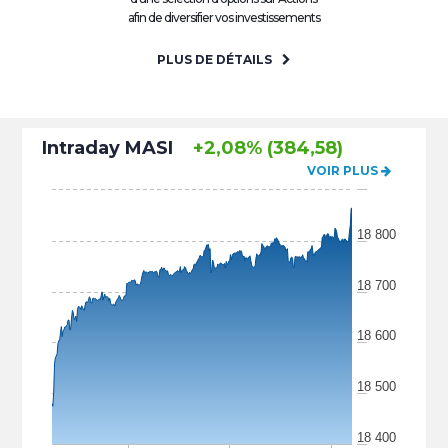
afin de diversifier vos investissements
PLUS DE DÉTAILS
Intraday MASI
+2,08% (384,58)
VOIR PLUS
18 800
18 700
18 600
18 500
18 400