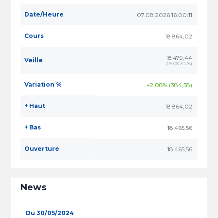
Date/Heure
07.08.2026 16:00:11
Cours
18 864,02
18 479,44
Veille
(
06.08.2026
)
Variation %
+2,08% (384,58)
+ Haut
18 864,02
+ Bas
18 465,56
Ouverture
18 465,56
News
Du 30/05/2024