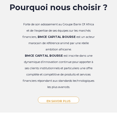
Pourquoi nous choisir ?
Forte de son adossement au Groupe Bank Of Africa
et de l’expertise de ses équipes sur les marchés
financiers,
BMCE CAPITAL BOURSE
est un acteur
marocain de référence animé par une réelle
ambition africaine.
BMCE CAPITAL BOURSE
est inscrite dans une
dynamique d’innovation continue pour apporter à
ses clients institutionnels et particuliers une offre
complète et compétitive de produits et services
financiers répondant aux standards technologiques
les plus avancés.
EN SAVOIR PLUS