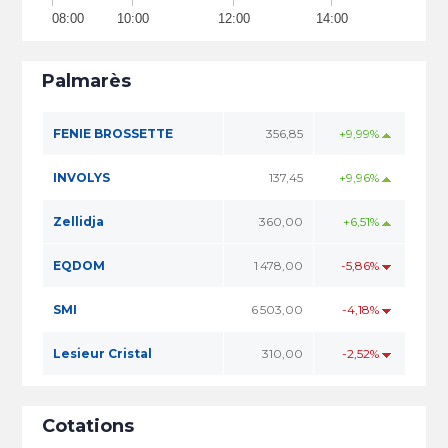
08:00
10:00
12:00
14:00
Palmarès
FENIE BROSSETTE
356,85
+9,99%
INVOLYS
137,45
+9,96%
Zellidja
360,00
+6,51%
EQDOM
1 478,00
-5,86%
SMI
6 503,00
-4,18%
Lesieur Cristal
310,00
-2,52%
Cotations