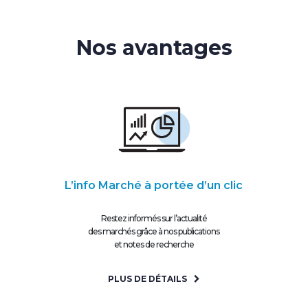
Nos avantages
L’info Marché à portée d’un clic
Restez informés sur l’actualité
des marchés grâce à nos publications
et notes de recherche
PLUS DE DÉTAILS