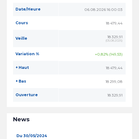
Date/Heure
06.08.2026 16:00:03
Cours
18 479,44
18 329,91
Veille
(
05.08.2026
)
Variation %
+0,82% (149,53)
+ Haut
18 479,44
+ Bas
18 299,08
Ouverture
18 329,91
News
Du 30/05/2024