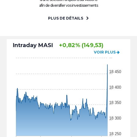
afin de diversifier vos investissements
PLUS DE DÉTAILS
Intraday MASI
+0,82% (149,53)
VOIR PLUS
18 450
18 400
18 350
18 300
18 250