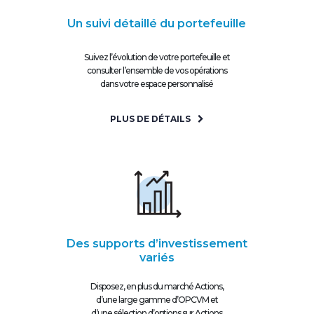
Un suivi détaillé du portefeuille
Suivez l’évolution de votre portefeuille et
consulter l’ensemble de vos opérations
dans votre espace personnalisé
PLUS DE DÉTAILS
Des supports d’investissement
variés
Disposez, en plus du marché Actions,
d’une large gamme d’OPCVM et
d’une sélection d’options sur Actions