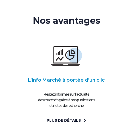
Nos avantages
L’info Marché à portée d’un clic
Restez informés sur l’actualité
des marchés grâce à nos publications
et notes de recherche
PLUS DE DÉTAILS