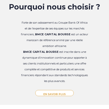
Pourquoi nous choisir ?
Forte de son adossement au Groupe Bank Of Africa
et de l’expertise de ses équipes sur les marchés
financiers,
BMCE CAPITAL BOURSE
est un acteur
marocain de référence animé par une réelle
ambition africaine.
BMCE CAPITAL BOURSE
est inscrite dans une
dynamique d’innovation continue pour apporter à
ses clients institutionnels et particuliers une offre
complète et compétitive de produits et services
financiers répondant aux standards technologiques
les plus avancés.
EN SAVOIR PLUS