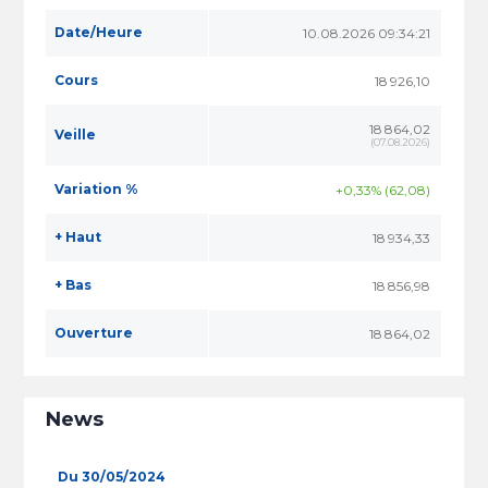
Date/Heure
10.08.2026 09:34:21
Cours
18 926,10
18 864,02
Veille
(
07.08.2026
)
Variation %
+0,33% (62,08)
+ Haut
18 934,33
+ Bas
18 856,98
Ouverture
18 864,02
News
Du 30/05/2024