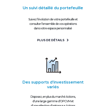
Un suivi détaillé du portefeuille
Suivez l’évolution de votre portefeuille et
consulter l’ensemble de vos opérations
dans votre espace personnalisé
PLUS DE DÉTAILS
Des supports d’investissement
variés
Disposez, en plus du marché Actions,
d’une large gamme d’OPCVM et
d’une sélection d’options sur Actions