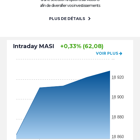
afin de diversifier vos investissements
PLUS DE DÉTAILS
Intraday MASI
+0,33% (62,08)
VOIR PLUS
18 920
18 900
18 880
18 860