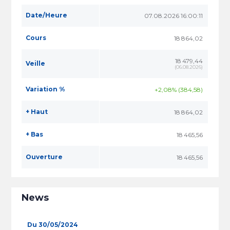
Date/Heure
07.08.2026 16:00:11
Cours
18 864,02
18 479,44
Veille
(
06.08.2026
)
Variation %
+2,08% (384,58)
+ Haut
18 864,02
+ Bas
18 465,56
Ouverture
18 465,56
News
Du 30/05/2024