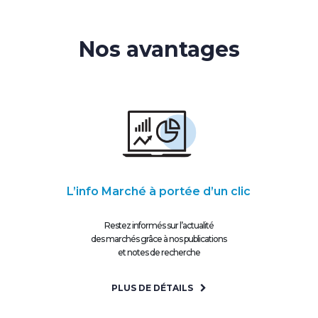
Nos avantages
L’info Marché à portée d’un clic
Restez informés sur l’actualité
des marchés grâce à nos publications
et notes de recherche
PLUS DE DÉTAILS