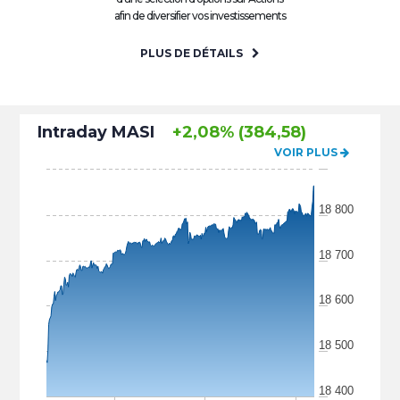
afin de diversifier vos investissements
PLUS DE DÉTAILS
Intraday MASI
+2,08% (384,58)
VOIR PLUS
18 800
18 700
18 600
18 500
18 400