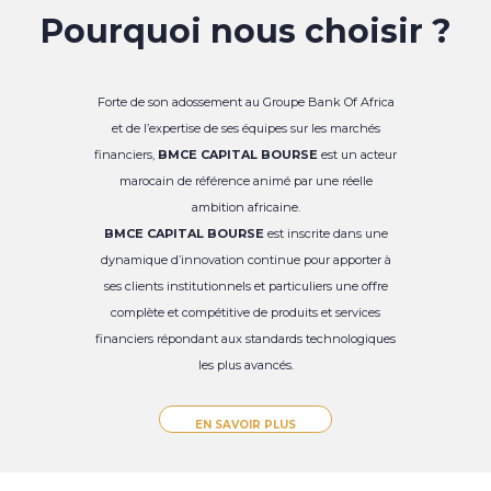
Pourquoi nous choisir ?
Forte de son adossement au Groupe Bank Of Africa
et de l’expertise de ses équipes sur les marchés
financiers,
BMCE CAPITAL BOURSE
est un acteur
marocain de référence animé par une réelle
ambition africaine.
BMCE CAPITAL BOURSE
est inscrite dans une
dynamique d’innovation continue pour apporter à
ses clients institutionnels et particuliers une offre
complète et compétitive de produits et services
financiers répondant aux standards technologiques
les plus avancés.
EN SAVOIR PLUS