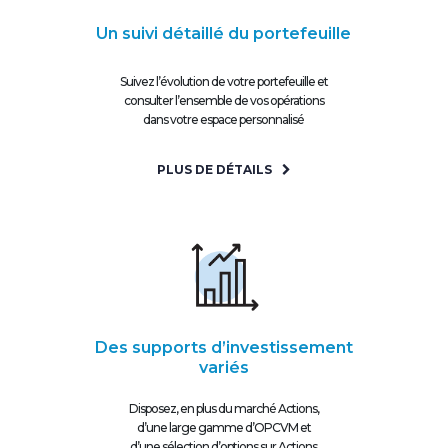
Un suivi détaillé du portefeuille
Suivez l’évolution de votre portefeuille et
consulter l’ensemble de vos opérations
dans votre espace personnalisé
PLUS DE DÉTAILS
Des supports d’investissement
variés
Disposez, en plus du marché Actions,
d’une large gamme d’OPCVM et
d’une sélection d’options sur Actions