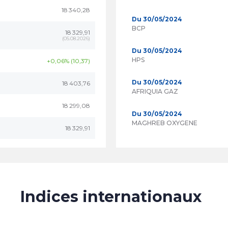
18 340,28
Du 30/05/2024
BCP
18 329,91
(
05.08.2026
)
Du 30/05/2024
HPS
+0,06% (10,37)
Du 30/05/2024
18 403,76
AFRIQUIA GAZ
18 299,08
Du 30/05/2024
MAGHREB OXYGENE
18 329,91
Indices internationaux