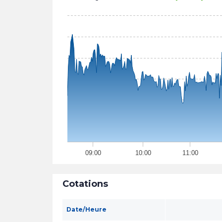
09:00
10:00
11:00
Cotations
Date/Heure