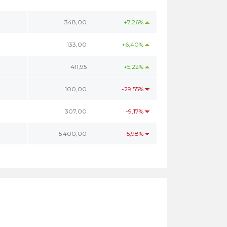
348,00
+7,26%
133,00
+6,40%
411,95
+5,22%
100,00
-29,55%
307,00
-9,17%
5 400,00
-5,98%