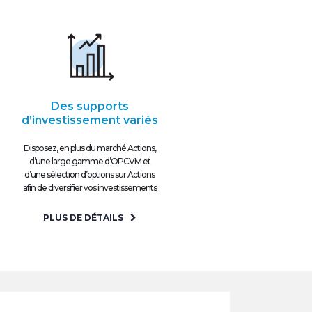
Des supports
d’investissement variés
Disposez, en plus du marché Actions,
d’une large gamme d’OPCVM et
d’une sélection d’options sur Actions
afin de diversifier vos investissements
PLUS DE DÉTAILS