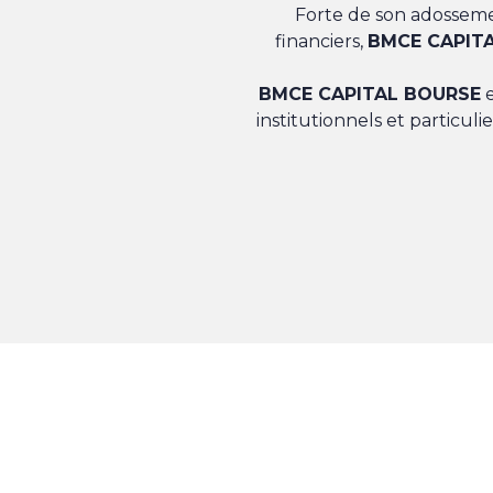
Forte de son adosseme
financiers,
BMCE CAPIT
BMCE CAPITAL BOURSE
e
institutionnels et particul