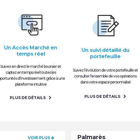
Un Accès Marché en
Un suivi détaillé du
temps réel
portefeuille
Suivez en direct le marché boursier et
Suivez l’évolution de votre portefeuille et
captez en temps réel toutes les
consulter l’ensemble de vos opérations
portunités d’investissement grâce à une
dans votre espace personnalisé
plateforme intuitive
PLUS DE DÉTAILS
PLUS DE DÉTAILS
Palmarès
VOIR PLUS