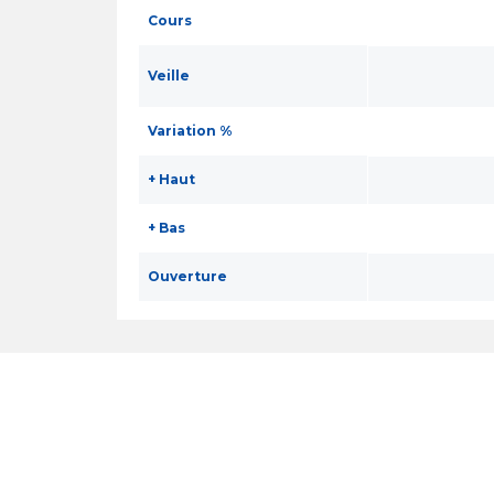
Cours
Veille
Variation %
+ Haut
+ Bas
Ouverture