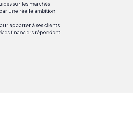
uipes sur les marchés
par une réelle ambition
ur apporter à ses clients
vices financiers répondant