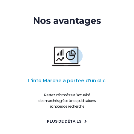
Nos avantages
L’info Marché à portée d’un clic
Restez informés sur l’actualité
des marchés grâce à nos publications
et notes de recherche
PLUS DE DÉTAILS