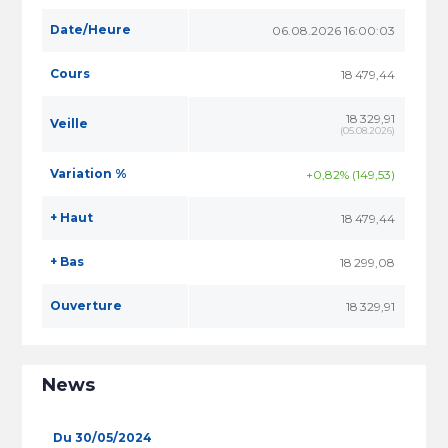
Date/Heure
06.08.2026 16:00:03
Cours
18 479,44
18 329,91
Veille
(
05.08.2026
)
Variation %
+0,82% (149,53)
+ Haut
18 479,44
+ Bas
18 299,08
Ouverture
18 329,91
News
Du 30/05/2024