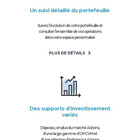
Un suivi détaillé du portefeuille
Suivez l’évolution de votre portefeuille et
consulter l’ensemble de vos opérations
dans votre espace personnalisé
PLUS DE DÉTAILS
Des supports d’investissement
variés
Disposez, en plus du marché Actions,
d’une large gamme d’OPCVM et
d’une sélection d’options sur Actions