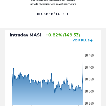
afin de diversifier vos investissements
PLUS DE DÉTAILS
Intraday MASI
+0,82% (149,53)
VOIR PLUS
18 450
18 400
18 350
18 300
18 250