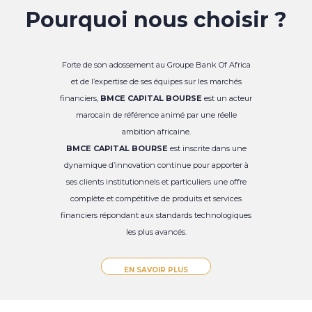
Pourquoi nous choisir ?
Forte de son adossement au Groupe Bank Of Africa
et de l’expertise de ses équipes sur les marchés
financiers,
BMCE CAPITAL BOURSE
est un acteur
marocain de référence animé par une réelle
ambition africaine.
BMCE CAPITAL BOURSE
est inscrite dans une
dynamique d’innovation continue pour apporter à
ses clients institutionnels et particuliers une offre
complète et compétitive de produits et services
financiers répondant aux standards technologiques
les plus avancés.
EN SAVOIR PLUS