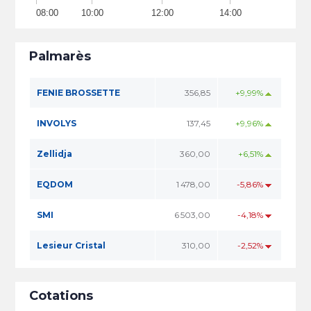
08:00
10:00
12:00
14:00
Palmarès
FENIE BROSSETTE
356,85
+9,99%
INVOLYS
137,45
+9,96%
Zellidja
360,00
+6,51%
EQDOM
1 478,00
-5,86%
SMI
6 503,00
-4,18%
Lesieur Cristal
310,00
-2,52%
Cotations