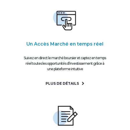
Un Accès Marché en temps réel
Suivez en direct le marché boursier et captez en temps
réel toutes les opportunités d’investissement grâce à
une plateforme intuitive
PLUS DE DÉTAILS