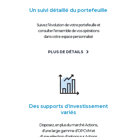
Un suivi détaillé du portefeuille
Suivez l’évolution de votre portefeuille et
consulter l’ensemble de vos opérations
dans votre espace personnalisé
PLUS DE DÉTAILS
Des supports d’investissement
variés
Disposez, en plus du marché Actions,
d’une large gamme d’OPCVM et
d’une sélection d’options sur Actions