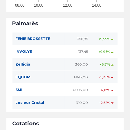
08:00
10:00
12:00
14:00
Palmarès
FENIE BROSSETTE
356,85
+9,99%
INVOLYS
137,45
+9,96%
Zellidja
360,00
+6,51%
EQDOM
1 478,00
-5,86%
SMI
6 503,00
-4,18%
Lesieur Cristal
310,00
-2,52%
Cotations