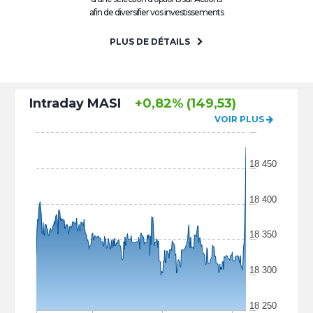
afin de diversifier vos investissements
PLUS DE DÉTAILS
Intraday MASI
+0,82% (149,53)
VOIR PLUS
18 450
18 400
18 350
18 300
18 250