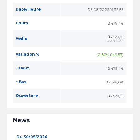
Date/Heure
06.08.2026 15:32:56
Cours
18 479,44
18 329,91
Veille
(
05.08.2026
)
Variation %
+0,82% (149,53)
+ Haut
18 479,44
+ Bas
18 299,08
Ouverture
18 329,91
News
Du 30/05/2024