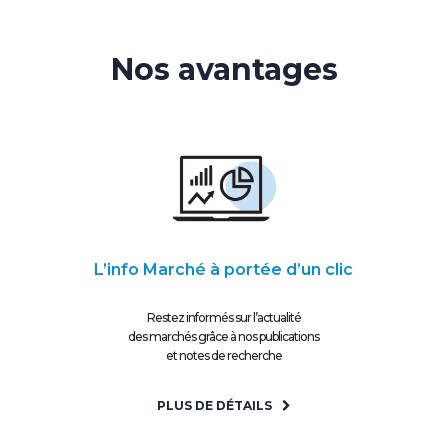
Nos avantages
L’info Marché à portée d’un clic
Restez informés sur l’actualité
des marchés grâce à nos publications
et notes de recherche
PLUS DE DÉTAILS