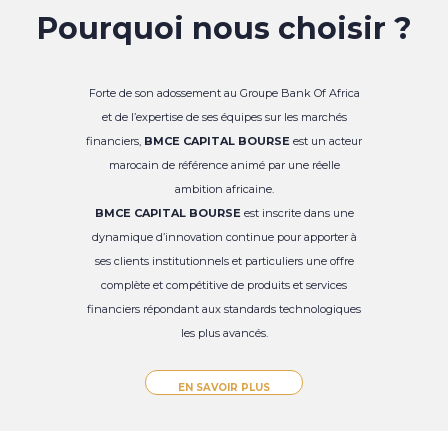
Pourquoi nous choisir ?
Forte de son adossement au Groupe Bank Of Africa
et de l’expertise de ses équipes sur les marchés
financiers,
BMCE CAPITAL BOURSE
est un acteur
marocain de référence animé par une réelle
ambition africaine.
BMCE CAPITAL BOURSE
est inscrite dans une
dynamique d’innovation continue pour apporter à
ses clients institutionnels et particuliers une offre
complète et compétitive de produits et services
financiers répondant aux standards technologiques
les plus avancés.
EN SAVOIR PLUS