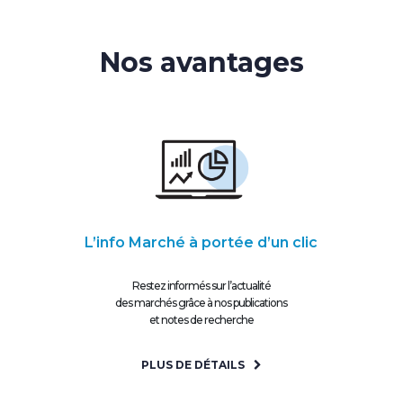
Nos avantages
L’info Marché à portée d’un clic
Restez informés sur l’actualité
des marchés grâce à nos publications
et notes de recherche
PLUS DE DÉTAILS