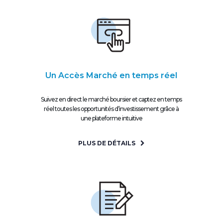
Un Accès Marché en temps réel
Suivez en direct le marché boursier et captez en temps
réel toutes les opportunités d’investissement grâce à
une plateforme intuitive
PLUS DE DÉTAILS