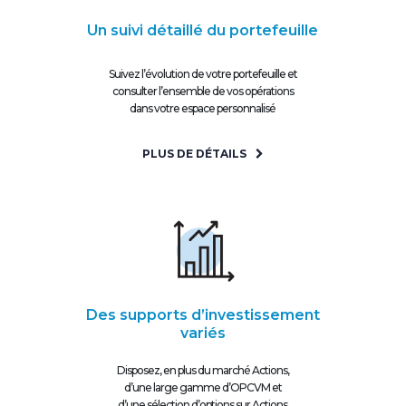
Un suivi détaillé du portefeuille
Suivez l’évolution de votre portefeuille et
consulter l’ensemble de vos opérations
dans votre espace personnalisé
PLUS DE DÉTAILS
Des supports d’investissement
variés
Disposez, en plus du marché Actions,
d’une large gamme d’OPCVM et
d’une sélection d’options sur Actions