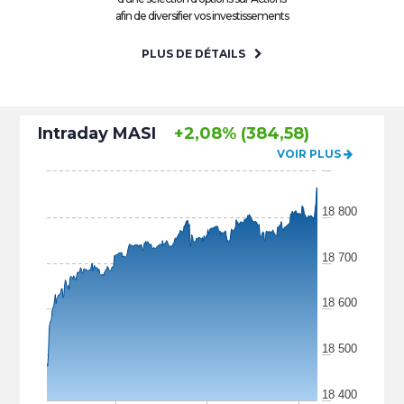
afin de diversifier vos investissements
PLUS DE DÉTAILS
Intraday MASI
+2,08% (384,58)
VOIR PLUS
18 800
18 700
18 600
18 500
18 400