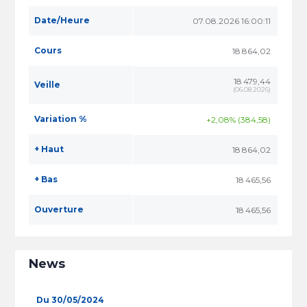
Date/Heure
07.08.2026 16:00:11
Cours
18 864,02
18 479,44
Veille
(
06.08.2026
)
Variation %
+2,08% (384,58)
+ Haut
18 864,02
+ Bas
18 465,56
Ouverture
18 465,56
News
Du 30/05/2024