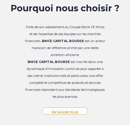
Pourquoi nous choisir ?
Forte de son adossement au Groupe Bank Of Africa
et de l’expertise de ses équipes sur les marchés
financiers,
BMCE CAPITAL BOURSE
est un acteur
marocain de référence animé par une réelle
ambition africaine.
BMCE CAPITAL BOURSE
est inscrite dans une
dynamique d’innovation continue pour apporter à
ses clients institutionnels et particuliers une offre
complète et compétitive de produits et services
financiers répondant aux standards technologiques
les plus avancés.
EN SAVOIR PLUS