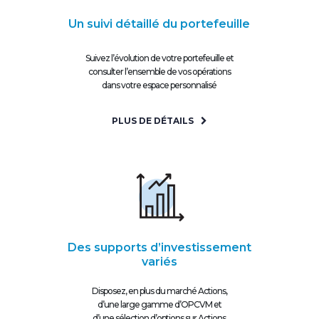
Un suivi détaillé du portefeuille
Suivez l’évolution de votre portefeuille et
consulter l’ensemble de vos opérations
dans votre espace personnalisé
PLUS DE DÉTAILS
Des supports d’investissement
variés
Disposez, en plus du marché Actions,
d’une large gamme d’OPCVM et
d’une sélection d’options sur Actions