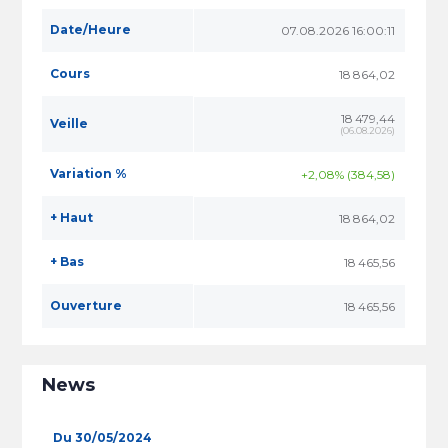
Date/Heure
07.08.2026 16:00:11
Cours
18 864,02
18 479,44
Veille
(
06.08.2026
)
Variation %
+2,08% (384,58)
+ Haut
18 864,02
+ Bas
18 465,56
Ouverture
18 465,56
News
Du 30/05/2024