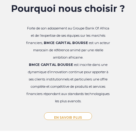
Pourquoi nous choisir ?
Forte de son adossement au Groupe Bank Of Africa
et de l’expertise de ses équipes sur les marchés
financiers,
BMCE CAPITAL BOURSE
est un acteur
marocain de référence animé par une réelle
ambition africaine.
BMCE CAPITAL BOURSE
est inscrite dans une
dynamique d’innovation continue pour apporter à
ses clients institutionnels et particuliers une offre
complète et compétitive de produits et services
financiers répondant aux standards technologiques
les plus avancés.
EN SAVOIR PLUS