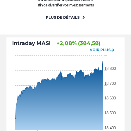
afin de diversifier vos investissements
PLUS DE DÉTAILS
Intraday MASI
+2,08% (384,58)
VOIR PLUS
18 800
18 700
18 600
18 500
18 400