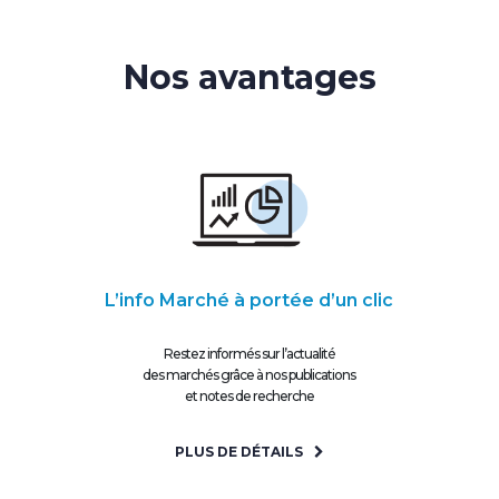
Nos avantages
L’info Marché à portée d’un clic
Restez informés sur l’actualité
des marchés grâce à nos publications
et notes de recherche
PLUS DE DÉTAILS