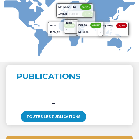
EURONEXT 100
+0,41%
1 965,65
CAC 40
+0,35%
8 729,96
Tunis
-
EGX 30
+0,03%
MASI
+2,08%
Hang Seng
-1,08%
-
54 676,86
18 864,02
-
PUBLICATIONS
-
TOUTES LES PUBLICATIONS