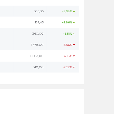
356,85
+9,99%
137,45
+9,96%
360,00
+6,51%
1 478,00
-5,86%
6 503,00
-4,18%
310,00
-2,52%