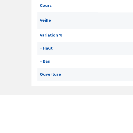
Cours
Veille
Variation %
+ Haut
+ Bas
Ouverture