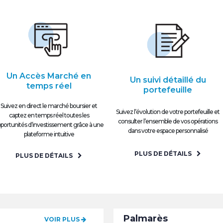
Un Accès Marché en
Un suivi détaillé du
temps réel
portefeuille
Suivez en direct le marché boursier et
Suivez l’évolution de votre portefeuille et
captez en temps réel toutes les
consulter l’ensemble de vos opérations
portunités d’investissement grâce à une
dans votre espace personnalisé
plateforme intuitive
PLUS DE DÉTAILS
PLUS DE DÉTAILS
Palmarès
VOIR PLUS