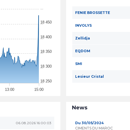
FENIE BROSSETTE
18 450
INVOLYS
18 400
Zellidja
EQDOM
18 350
SMI
18 300
Lesieur Cristal
18 250
13:00
15:00
News
06.08.2026 16:00:03
Du 30/05/2024
CIMENTS DU MAROC