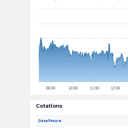
09:00
10:00
11:00
12:00
Cotations
Date/Heure