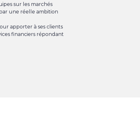
uipes sur les marchés
par une réelle ambition
ur apporter à ses clients
vices financiers répondant