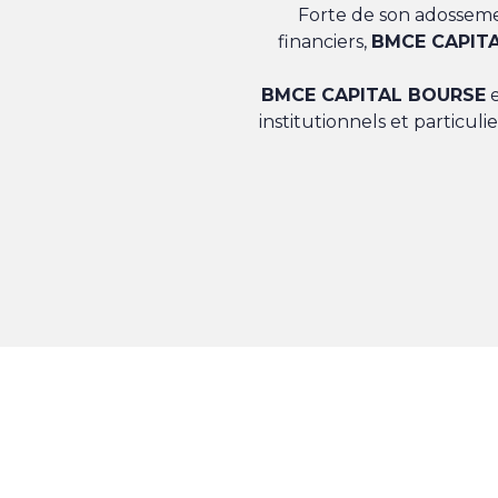
Forte de son adosseme
financiers,
BMCE CAPIT
BMCE CAPITAL BOURSE
e
institutionnels et particul