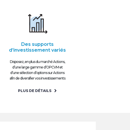
Des supports
d’investissement variés
Disposez, en plus du marché Actions,
d’une large gamme d’OPCVM et
d’une sélection d’options sur Actions
afin de diversifier vos investissements
PLUS DE DÉTAILS