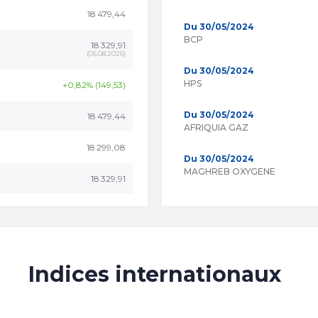
18 479,44
Du 30/05/2024
BCP
18 329,91
(
05.08.2026
)
Du 30/05/2024
HPS
+0,82% (149,53)
Du 30/05/2024
18 479,44
AFRIQUIA GAZ
18 299,08
Du 30/05/2024
MAGHREB OXYGENE
18 329,91
Indices internationaux