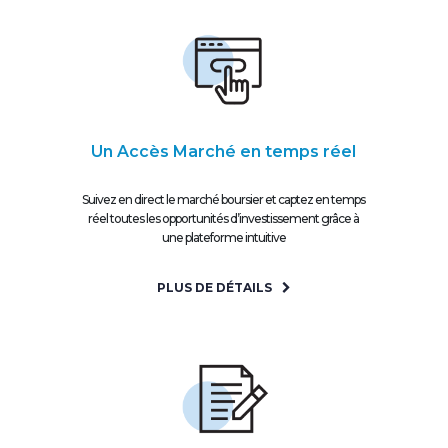
Un Accès Marché en temps réel
Suivez en direct le marché boursier et captez en temps
réel toutes les opportunités d’investissement grâce à
une plateforme intuitive
PLUS DE DÉTAILS