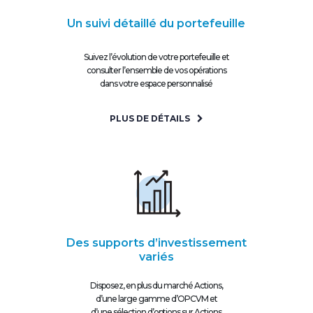
Un suivi détaillé du portefeuille
Suivez l’évolution de votre portefeuille et
consulter l’ensemble de vos opérations
dans votre espace personnalisé
PLUS DE DÉTAILS
Des supports d’investissement
variés
Disposez, en plus du marché Actions,
d’une large gamme d’OPCVM et
d’une sélection d’options sur Actions