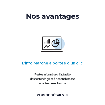
Nos avantages
L’info Marché à portée d’un clic
Restez informés sur l’actualité
des marchés grâce à nos publications
et notes de recherche
PLUS DE DÉTAILS