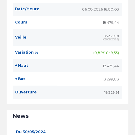
Date/Heure
06.08.2026 16:00:03
Cours
18 479,44
18 329,91
Veille
(
05.08.2026
)
Variation %
+0,82% (149,53)
+ Haut
18 479,44
+ Bas
18 299,08
Ouverture
18 329,91
News
Du 30/05/2024