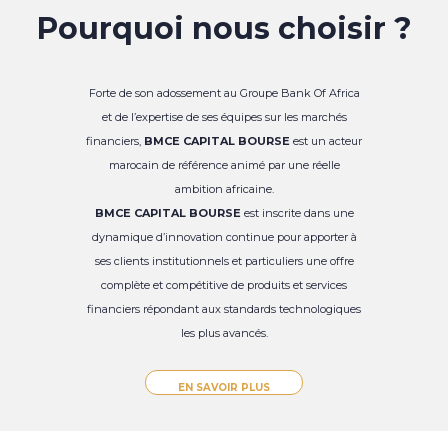
Pourquoi nous choisir ?
Forte de son adossement au Groupe Bank Of Africa
et de l’expertise de ses équipes sur les marchés
financiers,
BMCE CAPITAL BOURSE
est un acteur
marocain de référence animé par une réelle
ambition africaine.
BMCE CAPITAL BOURSE
est inscrite dans une
dynamique d’innovation continue pour apporter à
ses clients institutionnels et particuliers une offre
complète et compétitive de produits et services
financiers répondant aux standards technologiques
les plus avancés.
EN SAVOIR PLUS