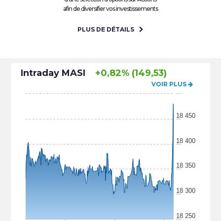
afin de diversifier vos investissements
PLUS DE DÉTAILS
Intraday MASI
+0,82% (149,53)
VOIR PLUS
18 450
18 400
18 350
18 300
18 250