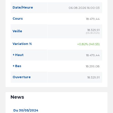
Date/Heure
06.08.2026 16:00:03
Cours
18 479,44
18 329,91
Veille
(
05.08.2026
)
Variation %
+0,82% (149,53)
+ Haut
18 479,44
+ Bas
18 299,08
Ouverture
18 329,91
News
Du 30/05/2024