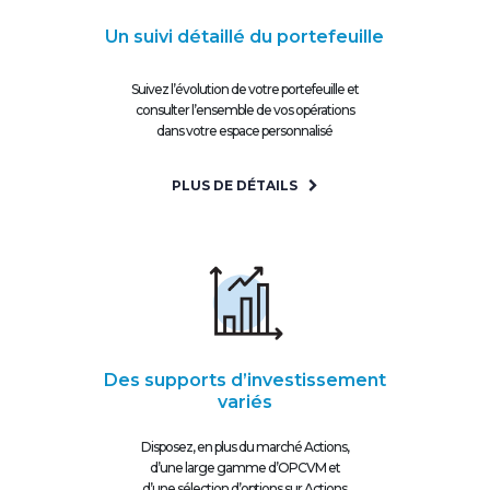
Un suivi détaillé du portefeuille
Suivez l’évolution de votre portefeuille et
consulter l’ensemble de vos opérations
dans votre espace personnalisé
PLUS DE DÉTAILS
Des supports d’investissement
variés
Disposez, en plus du marché Actions,
d’une large gamme d’OPCVM et
d’une sélection d’options sur Actions