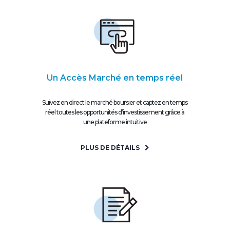
Un Accès Marché en temps réel
Suivez en direct le marché boursier et captez en temps
réel toutes les opportunités d’investissement grâce à
une plateforme intuitive
PLUS DE DÉTAILS