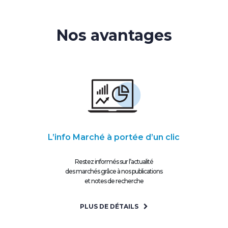
Nos avantages
L’info Marché à portée d’un clic
Restez informés sur l’actualité
des marchés grâce à nos publications
et notes de recherche
PLUS DE DÉTAILS