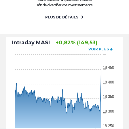
afin de diversifier vos investissements
PLUS DE DÉTAILS
Intraday MASI
+0,82% (149,53)
VOIR PLUS
18 450
18 400
18 350
18 300
18 250