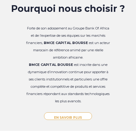
Pourquoi nous choisir ?
Forte de son adossement au Groupe Bank Of Africa
et de l’expertise de ses équipes sur les marchés
financiers,
BMCE CAPITAL BOURSE
est un acteur
marocain de référence animé par une réelle
ambition africaine.
BMCE CAPITAL BOURSE
est inscrite dans une
dynamique d’innovation continue pour apporter à
ses clients institutionnels et particuliers une offre
complète et compétitive de produits et services
financiers répondant aux standards technologiques
les plus avancés.
EN SAVOIR PLUS