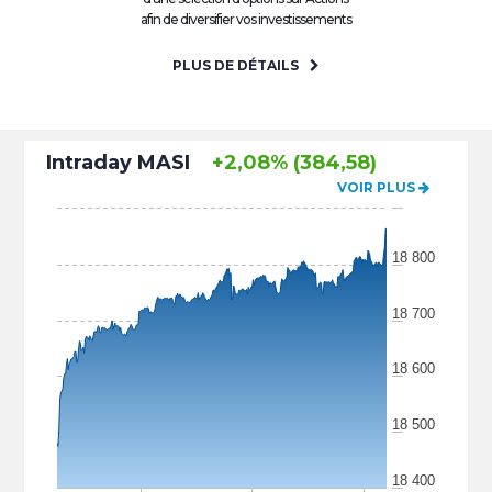
afin de diversifier vos investissements
PLUS DE DÉTAILS
Intraday MASI
+2,08% (384,58)
VOIR PLUS
18 800
18 700
18 600
18 500
18 400