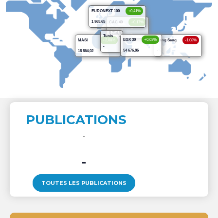
EURONEXT 100
+0,41%
1 965,65
CAC 40
+0,17%
8 714,93
Tunis
-
EGX 30
+0,03%
MASI
+2,08%
Hang Seng
-1,08%
-
54 676,86
18 864,02
-
PUBLICATIONS
-
TOUTES LES PUBLICATIONS