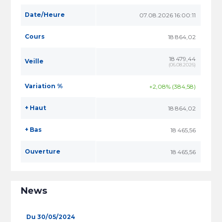
Date/Heure
07.08.2026 16:00:11
Cours
18 864,02
18 479,44
Veille
(
06.08.2026
)
Variation %
+2,08% (384,58)
+ Haut
18 864,02
+ Bas
18 465,56
Ouverture
18 465,56
News
Du 30/05/2024