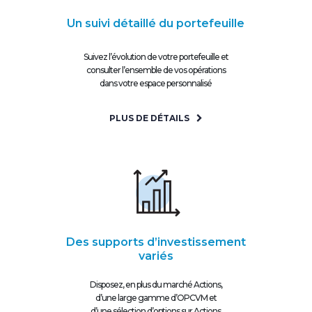
Un suivi détaillé du portefeuille
Suivez l’évolution de votre portefeuille et
consulter l’ensemble de vos opérations
dans votre espace personnalisé
PLUS DE DÉTAILS
Des supports d’investissement
variés
Disposez, en plus du marché Actions,
d’une large gamme d’OPCVM et
d’une sélection d’options sur Actions