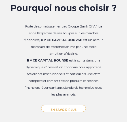
Pourquoi nous choisir ?
Forte de son adossement au Groupe Bank Of Africa
et de l’expertise de ses équipes sur les marchés
financiers,
BMCE CAPITAL BOURSE
est un acteur
marocain de référence animé par une réelle
ambition africaine.
BMCE CAPITAL BOURSE
est inscrite dans une
dynamique d’innovation continue pour apporter à
ses clients institutionnels et particuliers une offre
complète et compétitive de produits et services
financiers répondant aux standards technologiques
les plus avancés.
EN SAVOIR PLUS