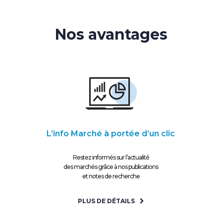
Nos avantages
L’info Marché à portée d’un clic
Restez informés sur l’actualité
des marchés grâce à nos publications
et notes de recherche
PLUS DE DÉTAILS