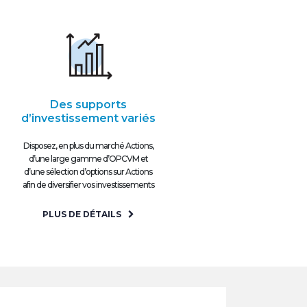
Des supports
d’investissement variés
Disposez, en plus du marché Actions,
d’une large gamme d’OPCVM et
d’une sélection d’options sur Actions
afin de diversifier vos investissements
PLUS DE DÉTAILS