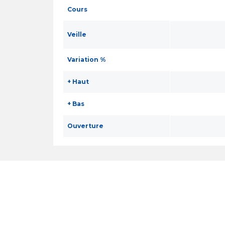
Cours
Veille
Variation %
+ Haut
+ Bas
Ouverture