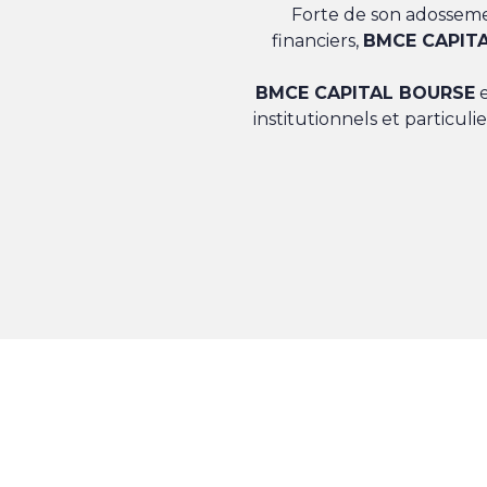
Forte de son adosseme
financiers,
BMCE CAPIT
BMCE CAPITAL BOURSE
e
institutionnels et particul