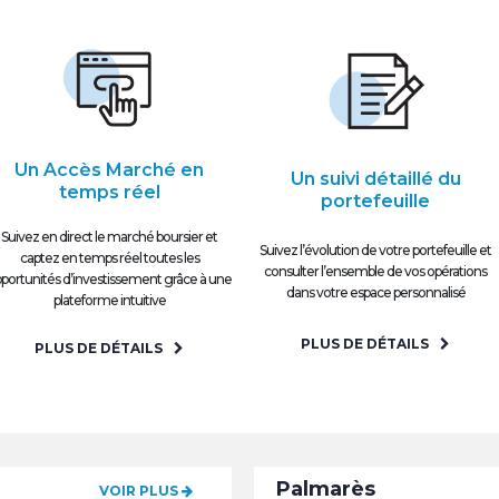
Un Accès Marché en
Un suivi détaillé du
temps réel
portefeuille
Suivez en direct le marché boursier et
Suivez l’évolution de votre portefeuille et
captez en temps réel toutes les
consulter l’ensemble de vos opérations
portunités d’investissement grâce à une
dans votre espace personnalisé
plateforme intuitive
PLUS DE DÉTAILS
PLUS DE DÉTAILS
Palmarès
VOIR PLUS