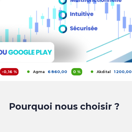
des informations clés sur votre portefeuille actions e
B pour obtenir votre accès
6 %
6 860,00
0 %
1 200,00
3,
Agma
Akdital
Pourquoi nous choisir ?