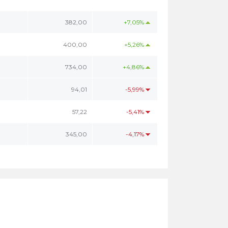
382,00
+7,05%
400,00
+5,26%
734,00
+4,86%
94,01
-5,99%
57,22
-5,41%
345,00
-4,17%