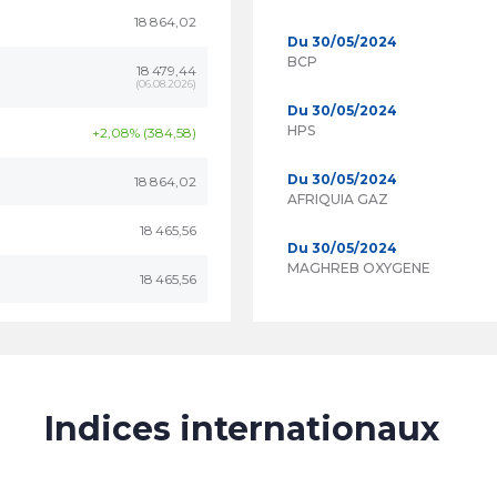
18 864,02
Du 30/05/2024
BCP
18 479,44
(
06.08.2026
)
Du 30/05/2024
HPS
+2,08% (384,58)
Du 30/05/2024
18 864,02
AFRIQUIA GAZ
18 465,56
Du 30/05/2024
MAGHREB OXYGENE
18 465,56
Indices internationaux