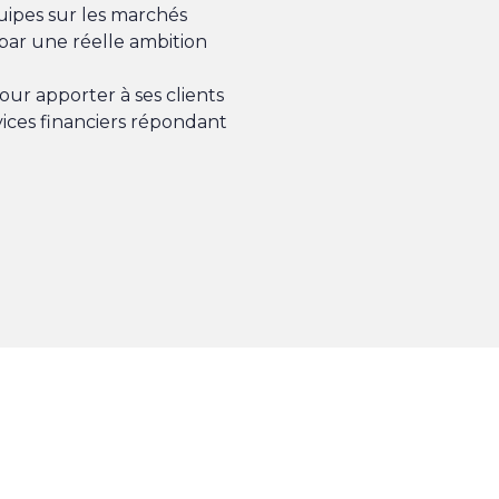
uipes sur les marchés
par une réelle ambition
ur apporter à ses clients
vices financiers répondant