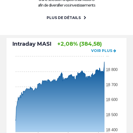
afin de diversifier vos investissements
PLUS DE DÉTAILS
Intraday MASI
+2,08% (384,58)
VOIR PLUS
18 800
18 700
18 600
18 500
18 400