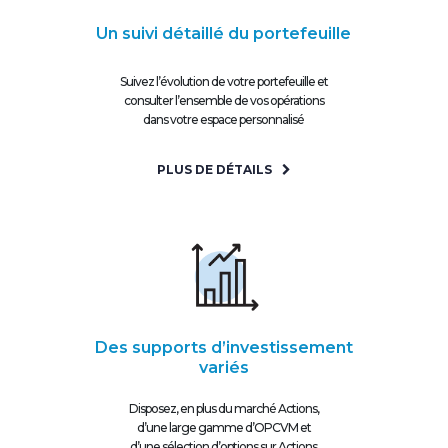
Un suivi détaillé du portefeuille
Suivez l’évolution de votre portefeuille et
consulter l’ensemble de vos opérations
dans votre espace personnalisé
PLUS DE DÉTAILS
Des supports d’investissement
variés
Disposez, en plus du marché Actions,
d’une large gamme d’OPCVM et
d’une sélection d’options sur Actions