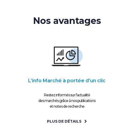
Nos avantages
L’info Marché à portée d’un clic
Restez informés sur l’actualité
des marchés grâce à nos publications
et notes de recherche
PLUS DE DÉTAILS