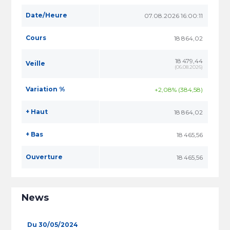
Date/Heure
07.08.2026 16:00:11
Cours
18 864,02
18 479,44
Veille
(
06.08.2026
)
Variation %
+2,08% (384,58)
+ Haut
18 864,02
+ Bas
18 465,56
Ouverture
18 465,56
News
Du 30/05/2024