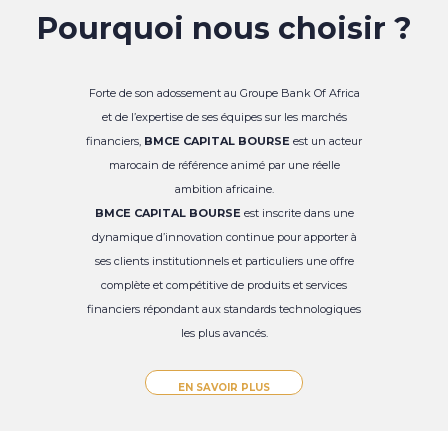
Pourquoi nous choisir ?
Forte de son adossement au Groupe Bank Of Africa
et de l’expertise de ses équipes sur les marchés
financiers,
BMCE CAPITAL BOURSE
est un acteur
marocain de référence animé par une réelle
ambition africaine.
BMCE CAPITAL BOURSE
est inscrite dans une
dynamique d’innovation continue pour apporter à
ses clients institutionnels et particuliers une offre
complète et compétitive de produits et services
financiers répondant aux standards technologiques
les plus avancés.
EN SAVOIR PLUS