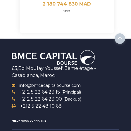
2 180 744 830 MAD
2019
63,Bd Moulay Youssef, 3ème étage -
Casablanca, Maroc.
info@bmcecapitalbourse.com
+212 5 22 64 23 15
(Principal)
+212 5 22 64 23 00
(Backup)
+212 5 22 48 10 68
MIEUX NOUS CONNAITRE