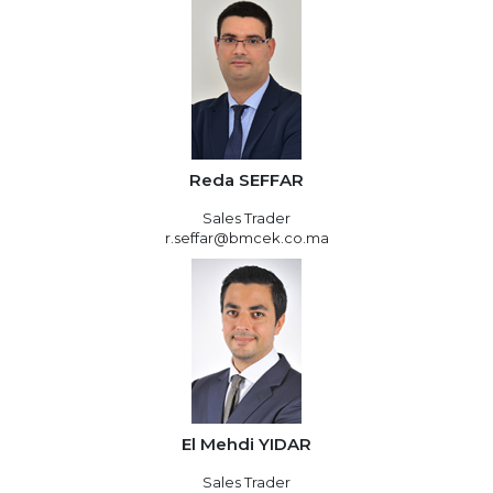
Reda SEFFAR
Sales Trader
r.seffar@bmcek.co.ma
El Mehdi YIDAR
Sales Trader