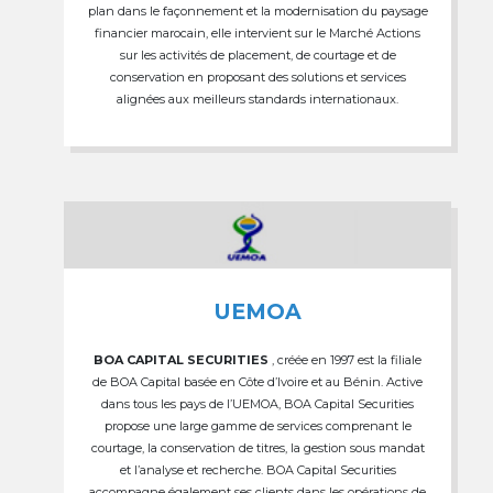
plan dans le façonnement et la modernisation du paysage
financier marocain, elle intervient sur le Marché Actions
sur les activités de placement, de courtage et de
conservation en proposant des solutions et services
alignées aux meilleurs standards internationaux.
UEMOA
BOA CAPITAL SECURITIES
, créée en 1997 est la filiale
de BOA Capital basée en Côte d’Ivoire et au Bénin. Active
dans tous les pays de l’UEMOA, BOA Capital Securities
propose une large gamme de services comprenant le
courtage, la conservation de titres, la gestion sous mandat
et l’analyse et recherche. BOA Capital Securities
accompagne également ses clients dans les opérations de