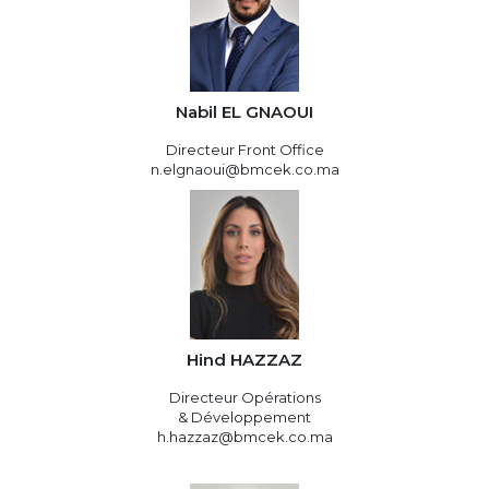
Nabil EL GNAOUI
Directeur Front Office
n.elgnaoui@bmcek.co.ma
Hind HAZZAZ
Directeur Opérations
& Développement
h.hazzaz@bmcek.co.ma