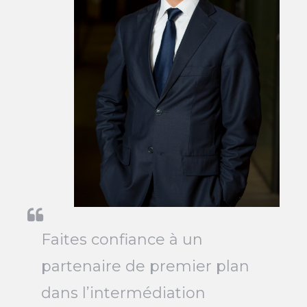
Faites confiance à un
partenaire de premier plan
dans l’intermédiation