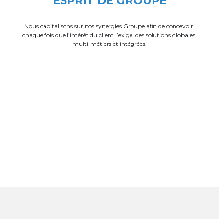
ESPRIT DE GROUPE
Nous capitalisons sur nos synergies Groupe afin de concevoir,
chaque fois que l’intérêt du client l’exige, des solutions globales,
multi-métiers et intégrées.