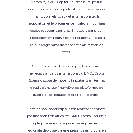
Marocain, BMCE Capital Bourse assure, pour le
compte de ses clients particuliers et investisseurs
institutionnels locaux et internationaux, la
négociation et le placement en valeurs mobilières
cotées et accompagne les Émetteurs dans leur
introduction en bourse, leurs opérations de capital
et leur programme de rachat et d’animation de
titres.
Outre l’expertise de ses équipes, formées aux
meilleurs standards internationaux, BMCE Capital
Bourse dispose de moyens importants en termes
d’outils d’analyse financière, de plateformes de
trading et de routage électronique d’ordres.
Forte de son leadership sur son Marché et animée
par une ambition africaine, BMCE Capital Bourse a
opté pour une stratégie de développement
régionale déployée via une présence en propre, en