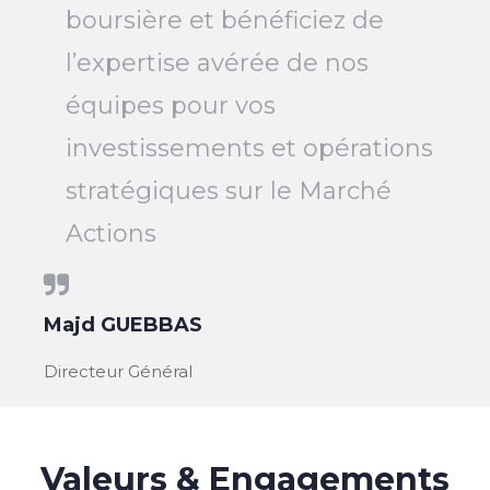
boursière et bénéficiez de
l’expertise avérée de nos
équipes pour vos
investissements et opérations
stratégiques sur le Marché
Actions
Majd GUEBBAS
Directeur Général
Valeurs & Engagements