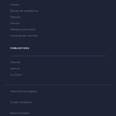
Indices
Bourse de casablanca
Options
Devises
Matières premières
Autorités de marchés
PUBLICATIONS
Marché
Valeurs
Le Direct
Informations légales
Guide utilisateur
Nous contacter