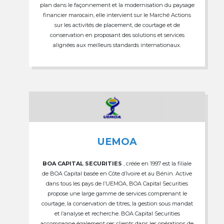
plan dans le façonnement et la modernisation du paysage
financier marocain, elle intervient sur le Marché Actions
sur les activités de placement, de courtage et de
conservation en proposant des solutions et services
alignées aux meilleurs standards internationaux.
UEMOA
BOA CAPITAL SECURITIES
, créée en 1997 est la filiale
de BOA Capital basée en Côte d’Ivoire et au Bénin. Active
dans tous les pays de l’UEMOA, BOA Capital Securities
propose une large gamme de services comprenant le
courtage, la conservation de titres, la gestion sous mandat
et l’analyse et recherche. BOA Capital Securities
accompagne également ses clients dans les opérations de