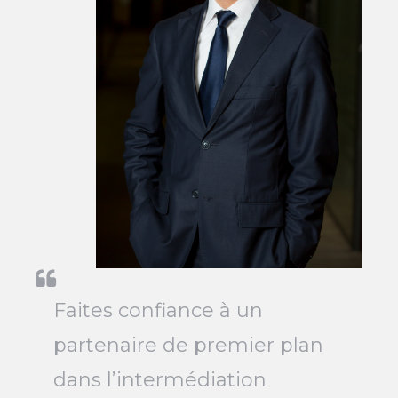
Faites confiance à un
partenaire de premier plan
dans l’intermédiation