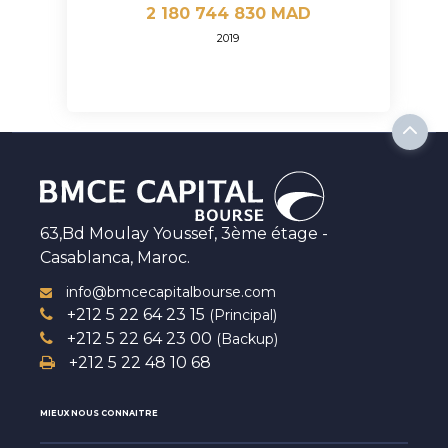
2 180 744 830 MAD
2019
63,Bd Moulay Youssef, 3ème étage -
Casablanca, Maroc.
info@bmcecapitalbourse.com
+212 5 22 64 23 15
(Principal)
+212 5 22 64 23 00
(Backup)
+212 5 22 48 10 68
MIEUX NOUS CONNAITRE