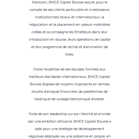
Marocain, BMCE Capital Bourse assure, pour le
compte de ses clients particuliers et investisseurs
institutionnels locaux et internationaux, la
négociation et le placement en valeurs mobilières
cotées et accompagne les Émetteurs dans leur
introduction en bourse, leurs opérations de capital
et leur programme de rachat et d’animation de
titres.
Outre l’expertise de ses équipes, formées aux
meilleurs standards internationaux, BMCE Capital
Bourse dispose de moyens importants en termes
d’outils d’analyse financière, de plateformes de
trading et de routage électronique d’ordres.
Forte de son leadership sur son Marché et animée
par une ambition africaine, BMCE Capital Bourse a
opté pour une stratégie de développement
régionale déployée via une présence en propre, en