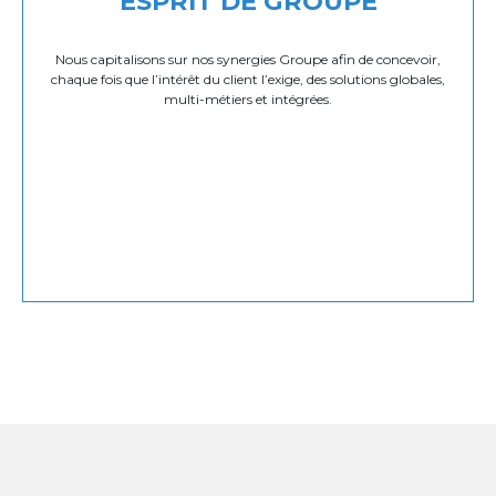
ESPRIT DE GROUPE
Nous capitalisons sur nos synergies Groupe afin de concevoir,
chaque fois que l’intérêt du client l’exige, des solutions globales,
multi-métiers et intégrées.