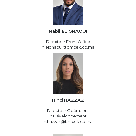
Nabil EL GNAOUI
Directeur Front Office
n.elgnaoui@bmcek.co.ma
Hind HAZZAZ
Directeur Opérations
& Développement
h.hazzaz@bmcek.co.ma