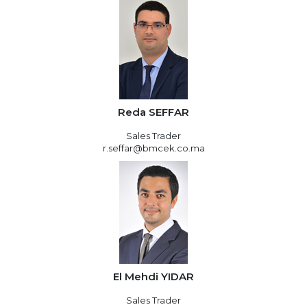
Reda SEFFAR
Sales Trader
r.seffar@bmcek.co.ma
El Mehdi YIDAR
Sales Trader