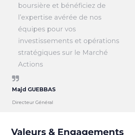
boursière et bénéficiez de
l’expertise avérée de nos
équipes pour vos
investissements et opérations
stratégiques sur le Marché
Actions
Majd GUEBBAS
Directeur Général
Valeurs & Engagements