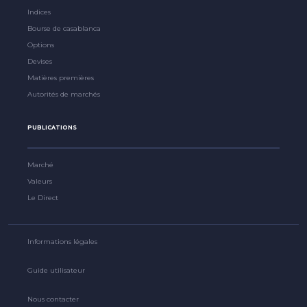
Indices
Bourse de casablanca
Options
Devises
Matières premières
Autorités de marchés
PUBLICATIONS
Marché
Valeurs
Le Direct
Informations légales
Guide utilisateur
Nous contacter