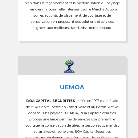
plan dans le façonnement et la modernisation du paysage
financier marocain, elle intervient sur le Marché Actions
sur les activités de placement, de courtage et de
conservation en proposant des solutions et services
alignées aux meilleurs standards internationaux.
UEMOA
BOA CAPITAL SECURITIES
, créée en 1997 est la filiale
de BOA Capital basée en Côte d’Ivoire et au Bénin. Active
dans tous les pays de l’UEMOA, BOA Capital Securities
propose une large gamme de services comprenant le
courtage, la conservation de titres, la gestion sous mandat
et l’analyse et recherche. BOA Capital Securities
accompagne également ses clients dans les opérations de