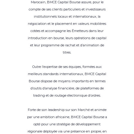
Marocain, BMCE Capital Bourse assure, pour le
compte de ses clients particuliers et investisseurs
institutionnels locaux et internationaux, la
négociation et le placement en valeurs mobilières
cotées et accompagne les Émetteurs dans leur
introduction en bourse, leurs opérations de capital
et leur programme de rachat et d’animation de
titres.
Outre l’expertise de ses équipes, formées aux
meilleurs standards internationaux, BMCE Capital
Bourse dispose de moyens importants en termes
d’outils d’analyse financière, de plateformes de
trading et de routage électronique d’ordres.
Forte de son leadership sur son Marché et animée
par une ambition africaine, BMCE Capital Bourse a
opté pour une stratégie de développement
régionale déployée via une présence en propre, en