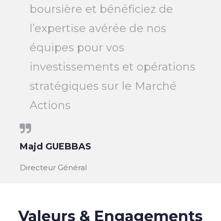
boursière et bénéficiez de
l’expertise avérée de nos
équipes pour vos
investissements et opérations
stratégiques sur le Marché
Actions
Majd GUEBBAS
Directeur Général
Valeurs & Engagements