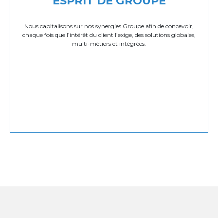
ESPRIT DE GROUPE
Nous capitalisons sur nos synergies Groupe afin de concevoir,
chaque fois que l’intérêt du client l’exige, des solutions globales,
multi-métiers et intégrées.