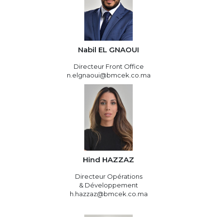
Nabil EL GNAOUI
Directeur Front Office
n.elgnaoui@bmcek.co.ma
Hind HAZZAZ
Directeur Opérations
& Développement
h.hazzaz@bmcek.co.ma