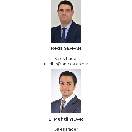
Reda SEFFAR
Sales Trader
r.seffar@bmcek.co.ma
El Mehdi YIDAR
Sales Trader