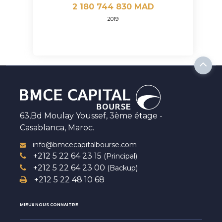
2 180 744 830 MAD
2019
63,Bd Moulay Youssef, 3ème étage -
Casablanca, Maroc.
info@bmcecapitalbourse.com
+212 5 22 64 23 15
(Principal)
+212 5 22 64 23 00
(Backup)
+212 5 22 48 10 68
MIEUX NOUS CONNAITRE