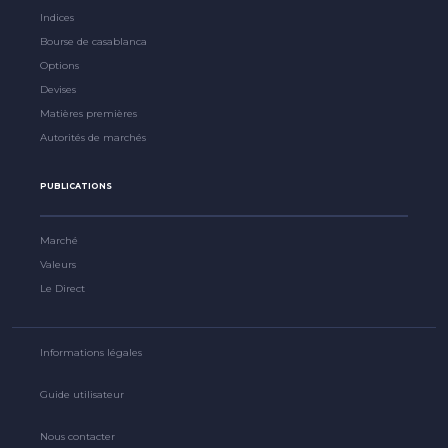
Indices
Bourse de casablanca
Options
Devises
Matières premières
Autorités de marchés
PUBLICATIONS
Marché
Valeurs
Le Direct
Informations légales
Guide utilisateur
Nous contacter