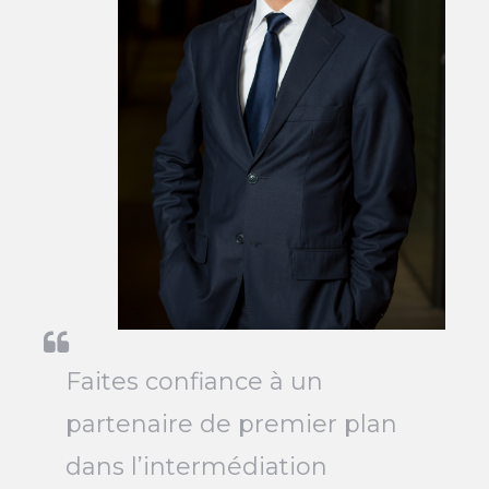
Faites confiance à un
partenaire de premier plan
dans l’intermédiation