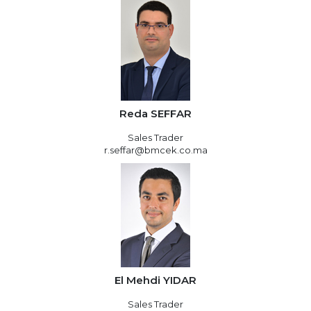
Reda SEFFAR
Sales Trader
r.seffar@bmcek.co.ma
El Mehdi YIDAR
Sales Trader