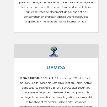
plan dans le façonnement et la modernisation du paysage
financier marocain, elle intervient sur le Marché Actions
sur les activités de placement, de courtage et de
conservation en proposant des solutions et services
alignées aux meilleurs standards internationaux.
UEMOA
BOA CAPITAL SECURITIES
, créée en 1997 est la filiale
de BOA Capital basée en Côte d’Ivoire et au Bénin. Active
dans tous les pays de l’UEMOA, BOA Capital Securities
propose une large gamme de services comprenant le
courtage, la conservation de titres, la gestion sous mandat
et l’analyse et recherche. BOA Capital Securities
accompagne également ses clients dans les opérations de