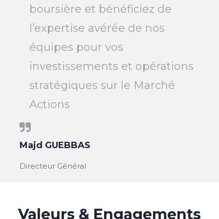
boursière et bénéficiez de
l’expertise avérée de nos
équipes pour vos
investissements et opérations
stratégiques sur le Marché
Actions
Majd GUEBBAS
Directeur Général
Valeurs & Engagements