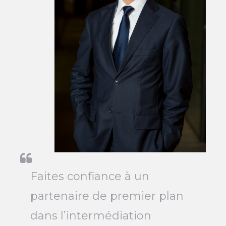
Faites confiance à un
partenaire de premier plan
dans l’intermédiation