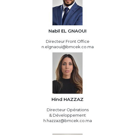
Nabil EL GNAOUI
Directeur Front Office
n.elgnaoui@bmcek.co.ma
Hind HAZZAZ
Directeur Opérations
& Développement
h.hazzaz@bmcek.co.ma