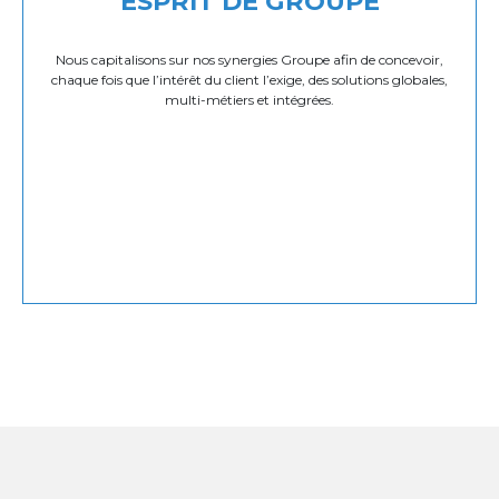
ESPRIT DE GROUPE
Nous capitalisons sur nos synergies Groupe afin de concevoir,
chaque fois que l’intérêt du client l’exige, des solutions globales,
multi-métiers et intégrées.