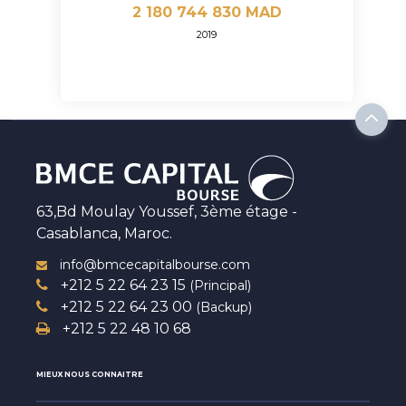
2 180 744 830 MAD
2019
63,Bd Moulay Youssef, 3ème étage -
Casablanca, Maroc.
info@bmcecapitalbourse.com
+212 5 22 64 23 15
(Principal)
+212 5 22 64 23 00
(Backup)
+212 5 22 48 10 68
MIEUX NOUS CONNAITRE