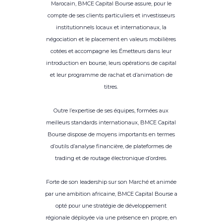
Marocain, BMCE Capital Bourse assure, pour le
compte de ses clients particuliers et investisseurs
institutionnels locaux et internationaux, la
négociation et le placement en valeurs mobilières
cotées et accompagne les Émetteurs dans leur
introduction en bourse, leurs opérations de capital
et leur programme de rachat et d’animation de
titres.
Outre l’expertise de ses équipes, formées aux
meilleurs standards internationaux, BMCE Capital
Bourse dispose de moyens importants en termes
d’outils d’analyse financière, de plateformes de
trading et de routage électronique d’ordres.
Forte de son leadership sur son Marché et animée
par une ambition africaine, BMCE Capital Bourse a
opté pour une stratégie de développement
régionale déployée via une présence en propre, en