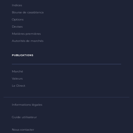
Indices
Bourse de casablanca
Options
Devises
Matières premières
Autorités de marchés
PUBLICATIONS
Marché
Valeurs
Le Direct
Informations légales
Guide utilisateur
Nous contacter