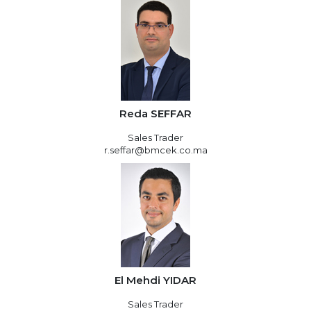
Reda SEFFAR
Sales Trader
r.seffar@bmcek.co.ma
El Mehdi YIDAR
Sales Trader