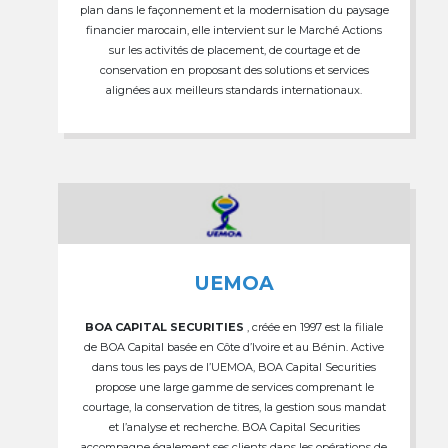
plan dans le façonnement et la modernisation du paysage
financier marocain, elle intervient sur le Marché Actions
sur les activités de placement, de courtage et de
conservation en proposant des solutions et services
alignées aux meilleurs standards internationaux.
UEMOA
BOA CAPITAL SECURITIES
, créée en 1997 est la filiale
de BOA Capital basée en Côte d’Ivoire et au Bénin. Active
dans tous les pays de l’UEMOA, BOA Capital Securities
propose une large gamme de services comprenant le
courtage, la conservation de titres, la gestion sous mandat
et l’analyse et recherche. BOA Capital Securities
accompagne également ses clients dans les opérations de