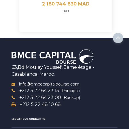
2 180 744 830 MAD
2019
63,Bd Moulay Youssef, 3ème étage -
Casablanca, Maroc.
info@bmcecapitalbourse.com
+212 5 22 64 23 15
(Principal)
+212 5 22 64 23 00
(Backup)
+212 5 22 48 10 68
MIEUX NOUS CONNAITRE