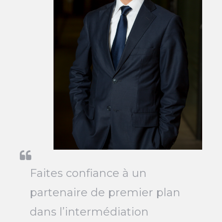
Faites confiance à un
partenaire de premier plan
dans l’intermédiation