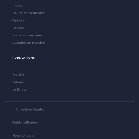
Indices
Bourse de casablanca
Options
Devises
Matières premières
Autorités de marchés
PUBLICATIONS
Marché
Valeurs
Le Direct
Informations légales
Guide utilisateur
Nous contacter