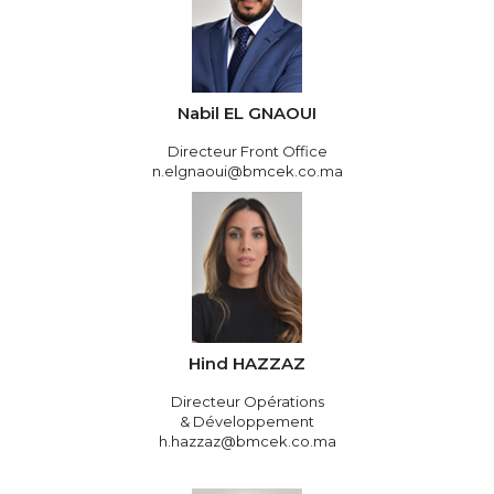
Nabil EL GNAOUI
Directeur Front Office
n.elgnaoui@bmcek.co.ma
Hind HAZZAZ
Directeur Opérations
& Développement
h.hazzaz@bmcek.co.ma