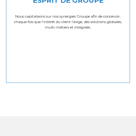
ESPRIT DE GROUPE
Nous capitalisons sur nos synergies Groupe afin de concevoir,
chaque fois que l’intérêt du client l’exige, des solutions globales,
multi-métiers et intégrées.