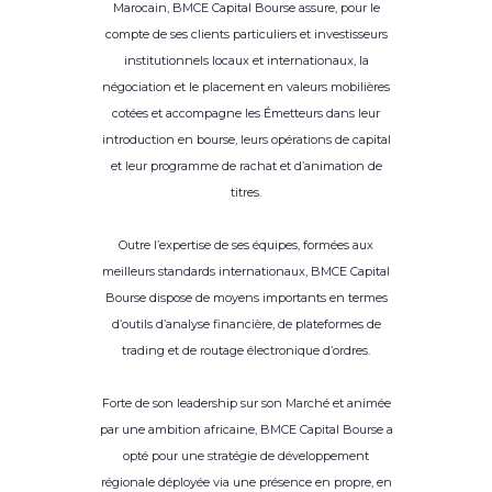
Marocain, BMCE Capital Bourse assure, pour le
compte de ses clients particuliers et investisseurs
institutionnels locaux et internationaux, la
négociation et le placement en valeurs mobilières
cotées et accompagne les Émetteurs dans leur
introduction en bourse, leurs opérations de capital
et leur programme de rachat et d’animation de
titres.
Outre l’expertise de ses équipes, formées aux
meilleurs standards internationaux, BMCE Capital
Bourse dispose de moyens importants en termes
d’outils d’analyse financière, de plateformes de
trading et de routage électronique d’ordres.
Forte de son leadership sur son Marché et animée
par une ambition africaine, BMCE Capital Bourse a
opté pour une stratégie de développement
régionale déployée via une présence en propre, en