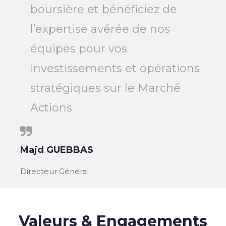
boursière et bénéficiez de
l’expertise avérée de nos
équipes pour vos
investissements et opérations
stratégiques sur le Marché
Actions
Majd GUEBBAS
Directeur Général
Valeurs & Engagements