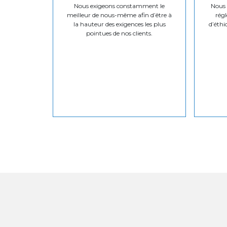
Nous exigeons constamment le
Nous v
meilleur de nous-même afin d’être à
régl
la hauteur des exigences les plus
d’éthi
pointues de nos clients.