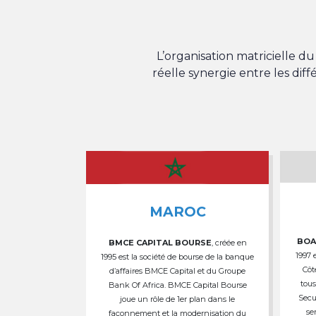
L’organisation matricielle 
réelle synergie entre les dif
MAROC
BOA
BMCE CAPITAL BOURSE
, créée en
1997 
1995 est la société de bourse de la banque
Côt
d’affaires BMCE Capital et du Groupe
tous
Bank Of Africa. BMCE Capital Bourse
Secu
joue un rôle de 1er plan dans le
se
façonnement et la modernisation du