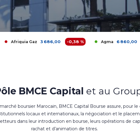
3 686,00
-0,38 %
6 860,00
2,39 %
 Gaz
Agma
Pôle BMCE Capital
et au Group
 marché boursier Marocain, BMCE Capital Bourse assure, pour le
nstitutionnels locaux et internationaux, la négociation et le place
teurs dans leur introduction en bourse, leurs opérations de cap
rachat et d’animation de titres.