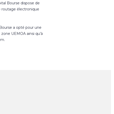
ital Bourse dispose de
e routage électronique
 Bourse a opté pour une
n zone UEMOA ainsi qu’à
om.