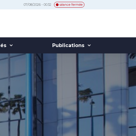
07/08/2026 - 00:32
séance fermée
hés
Publications