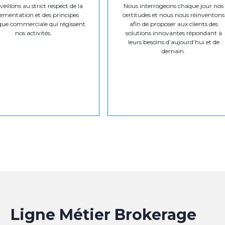
eillons au strict respect de la
Nous interrogeons chaque jour nos
ementation et des principes
certitudes et nous nous réinventons
que commerciale qui régissent
afin de proposer aux clients des
nos activités.
solutions innovantes répondant à
leurs besoins d’aujourd’hui et de
demain.
Ligne Métier Brokerage