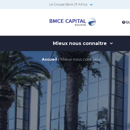
Le Groupe Bank Of Africa
BMCE
GU
Capital
Bourse
Mieux nous connaitre
Accueil
Mieux nous connaitre