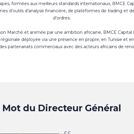
uipes, formées aux meilleurs standards internationaux, BMCE Cap
s d’outils d’analyse financière, de plateformes de trading et d
d’ordres.
 son Marché et animée par une ambition africaine, BMCE Capital
régionale déployée via une présence en propre, en Tunisie et e
 des partenariats commerciaux avec des acteurs africains de ren
Mot du Directeur Général