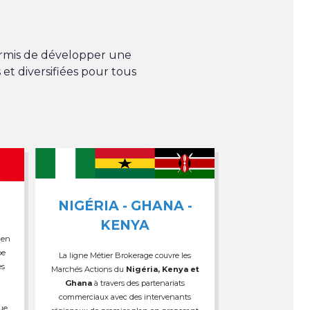
permis de développer une
 et diversifiées pour tous
NIGÉRIA - GHANA -
KENYA
 en
pe
La ligne Métier Brokerage couvre les
es
Marchés Actions du
Nigéria, Kenya et
Ghana
à travers des partenariats
commerciaux avec des intervenants
que