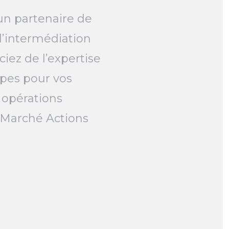
un partenaire de
l’intermédiation
ciez de l’expertise
pes pour vos
 opérations
e Marché Actions