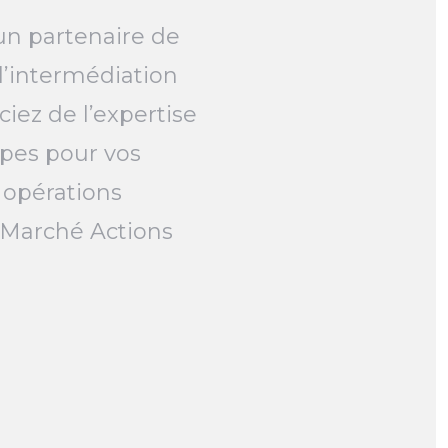
un partenaire de
l’intermédiation
ciez de l’expertise
pes pour vos
 opérations
e Marché Actions