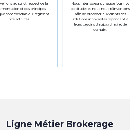
eillons au strict respect de la
Nous interrogeons chaque jour nos
ementation et des principes
certitudes et nous nous réinventons
que commerciale qui régissent
afin de proposer aux clients des
nos activités.
solutions innovantes répondant à
leurs besoins d’aujourd’hui et de
demain.
Ligne Métier Brokerage