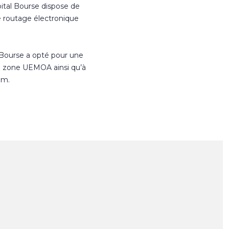
ital Bourse dispose de
e routage électronique
 Bourse a opté pour une
n zone UEMOA ainsi qu’à
om.