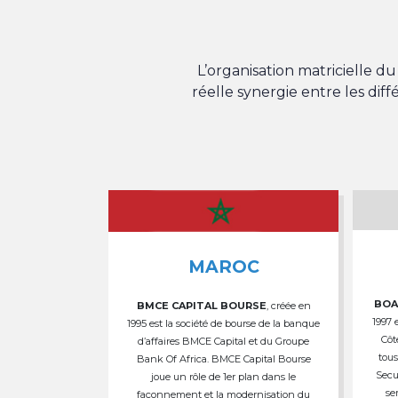
L’organisation matricielle 
réelle synergie entre les dif
MAROC
BOA
BMCE CAPITAL BOURSE
, créée en
1997 
1995 est la société de bourse de la banque
Côt
d’affaires BMCE Capital et du Groupe
tous
Bank Of Africa. BMCE Capital Bourse
Secu
joue un rôle de 1er plan dans le
se
façonnement et la modernisation du