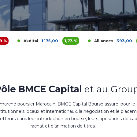
1 175,00
1,73 %
393,00
3,42 %
ital
Alliances
Pôle BMCE Capital
et au Group
 marché boursier Marocain, BMCE Capital Bourse assure, pour le
nstitutionnels locaux et internationaux, la négociation et le place
teurs dans leur introduction en bourse, leurs opérations de cap
rachat et d’animation de titres.