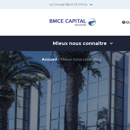
Le Groupe Bank Of Africa
BMCE
GU
Capital
Bourse
Mieux nous connaitre
Accueil
Mieux nous connaitre