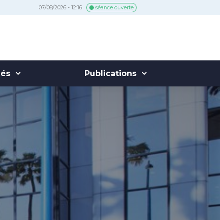
07/08/2026 - 12:16
séance ouverte
hés
Publications