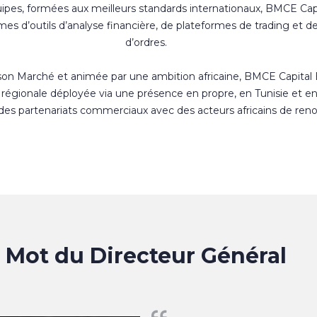
uipes, formées aux meilleurs standards internationaux, BMCE Cap
s d’outils d’analyse financière, de plateformes de trading et d
d’ordres.
 son Marché et animée par une ambition africaine, BMCE Capital
régionale déployée via une présence en propre, en Tunisie et e
 des partenariats commerciaux avec des acteurs africains de ren
Mot du Directeur Général