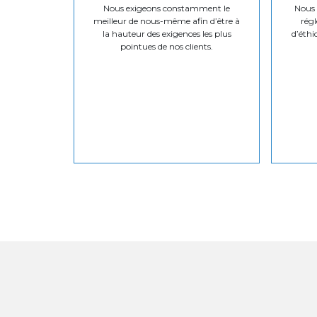
Nous exigeons constamment le
Nous v
meilleur de nous-même afin d’être à
régl
la hauteur des exigences les plus
d’éthi
pointues de nos clients.