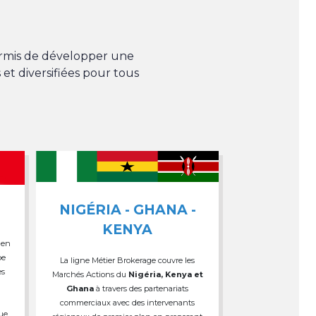
permis de développer une
 et diversifiées pour tous
NIGÉRIA - GHANA -
KENYA
 en
pe
La ligne Métier Brokerage couvre les
es
Marchés Actions du
Nigéria, Kenya et
Ghana
à travers des partenariats
commerciaux avec des intervenants
que