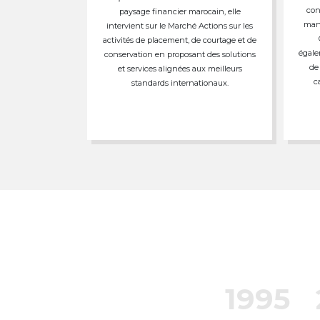
con
paysage financier marocain, elle
mand
intervient sur le Marché Actions sur les
activités de placement, de courtage et de
égale
conservation en proposant des solutions
de
et services alignées aux meilleurs
c
standards internationaux.
1995