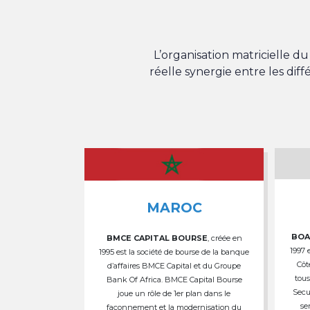
L’organisation matricielle 
réelle synergie entre les dif
MAROC
BOA
BMCE CAPITAL BOURSE
, créée en
1997 
1995 est la société de bourse de la banque
Côt
d’affaires BMCE Capital et du Groupe
tous
Bank Of Africa. BMCE Capital Bourse
Secu
joue un rôle de 1er plan dans le
se
façonnement et la modernisation du