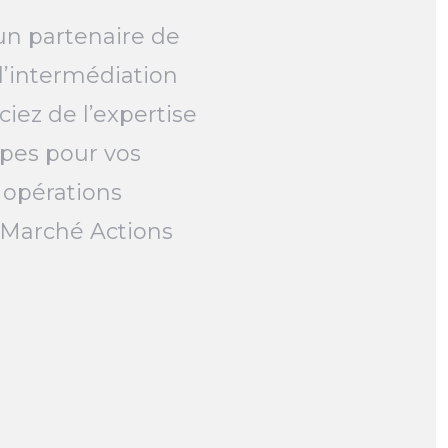
un partenaire de
l’intermédiation
ciez de l’expertise
pes pour vos
 opérations
e Marché Actions