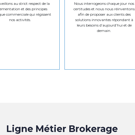
eillons au strict respect de la
Nous interrogeons chaque jour nos
ementation et des principes
certitudes et nous nous réinventons
que commerciale qui régissent
afin de proposer aux clients des
nos activités.
solutions innovantes répondant à
leurs besoins d’aujourd’hui et de
demain.
Ligne Métier Brokerage