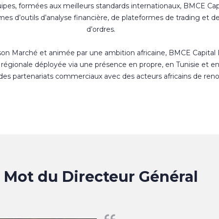
uipes, formées aux meilleurs standards internationaux, BMCE Cap
s d’outils d’analyse financière, de plateformes de trading et d
d’ordres.
 son Marché et animée par une ambition africaine, BMCE Capital
régionale déployée via une présence en propre, en Tunisie et e
 des partenariats commerciaux avec des acteurs africains de ren
Mot du Directeur Général