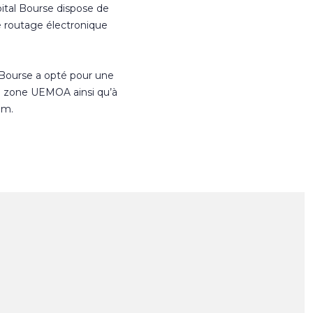
ital Bourse dispose de
e routage électronique
 Bourse a opté pour une
n zone UEMOA ainsi qu’à
om.