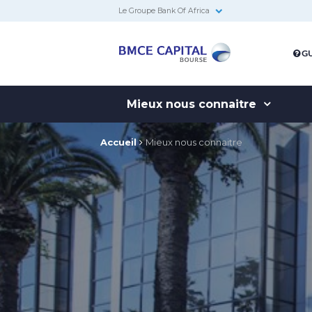
Le Groupe Bank Of Africa
BMCE
GU
Capital
Bourse
Mieux nous connaitre
Accueil
Mieux nous connaitre