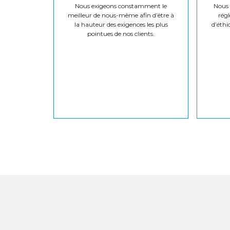
Nous exigeons constamment le
Nous v
meilleur de nous-même afin d’être à
régl
la hauteur des exigences les plus
d’éthi
pointues de nos clients.