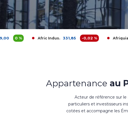
331,85
-0,02 %
3 680,0
Afric Indus.
Afriquia Gaz
Appartenance
au 
Acteur de référence sur le
particuliers et investisseurs i
cotées et accompagne les Émet