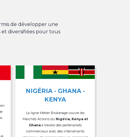
permis de développer une
 et diversifiées pour tous
NIGÉRIA - GHANA -
KENYA
 en
pe
La ligne Métier Brokerage couvre les
es
Marchés Actions du
Nigéria, Kenya et
Ghana
à travers des partenariats
commerciaux avec des intervenants
que