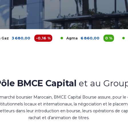
0
-0,16 %
6 860,00
0 %
1 200
Agma
Akdital
Pôle BMCE Capital
et au Group
 marché boursier Marocain, BMCE Capital Bourse assure, pour le
nstitutionnels locaux et internationaux, la négociation et le place
teurs dans leur introduction en bourse, leurs opérations de cap
rachat et d’animation de titres.