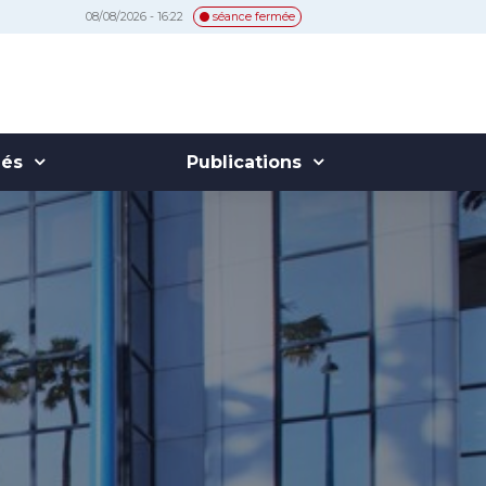
08/08/2026 - 16:22
séance fermée
hés
Publications