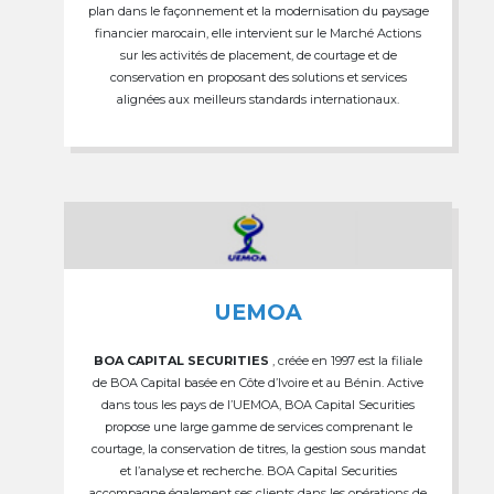
plan dans le façonnement et la modernisation du paysage
financier marocain, elle intervient sur le Marché Actions
sur les activités de placement, de courtage et de
conservation en proposant des solutions et services
alignées aux meilleurs standards internationaux.
UEMOA
BOA CAPITAL SECURITIES
, créée en 1997 est la filiale
de BOA Capital basée en Côte d’Ivoire et au Bénin. Active
dans tous les pays de l’UEMOA, BOA Capital Securities
propose une large gamme de services comprenant le
courtage, la conservation de titres, la gestion sous mandat
et l’analyse et recherche. BOA Capital Securities
accompagne également ses clients dans les opérations de