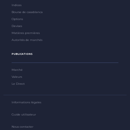
Indices
Bourse de casablanca
Options
Devises
Matières premières
Autorités de marchés
PUBLICATIONS
Marché
Valeurs
Le Direct
Informations légales
Guide utilisateur
Nous contacter