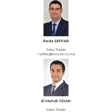
Reda SEFFAR
Sales Trader
r.seffar@bmcek.co.ma
El Mehdi YIDAR
Sales Trader