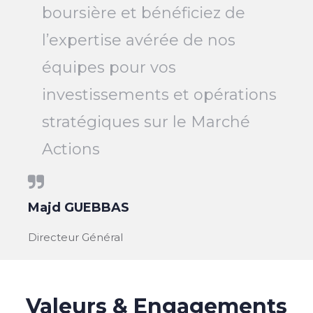
boursière et bénéficiez de
l’expertise avérée de nos
équipes pour vos
investissements et opérations
stratégiques sur le Marché
Actions
Majd GUEBBAS
Directeur Général
Valeurs & Engagements