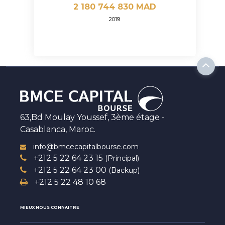
2 180 744 830 MAD
2019
63,Bd Moulay Youssef, 3ème étage -
Casablanca, Maroc.
info@bmcecapitalbourse.com
+212 5 22 64 23 15
(Principal)
+212 5 22 64 23 00
(Backup)
+212 5 22 48 10 68
MIEUX NOUS CONNAITRE