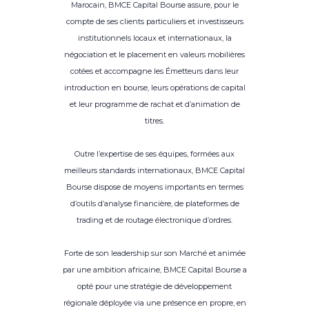
Marocain, BMCE Capital Bourse assure, pour le
compte de ses clients particuliers et investisseurs
institutionnels locaux et internationaux, la
négociation et le placement en valeurs mobilières
cotées et accompagne les Émetteurs dans leur
introduction en bourse, leurs opérations de capital
et leur programme de rachat et d’animation de
titres.
Outre l’expertise de ses équipes, formées aux
meilleurs standards internationaux, BMCE Capital
Bourse dispose de moyens importants en termes
d’outils d’analyse financière, de plateformes de
trading et de routage électronique d’ordres.
Forte de son leadership sur son Marché et animée
par une ambition africaine, BMCE Capital Bourse a
opté pour une stratégie de développement
régionale déployée via une présence en propre, en