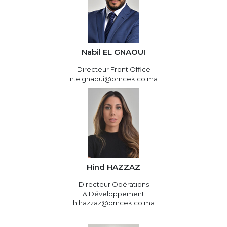
Nabil EL GNAOUI
Directeur Front Office
n.elgnaoui@bmcek.co.ma
Hind HAZZAZ
Directeur Opérations
& Développement
h.hazzaz@bmcek.co.ma