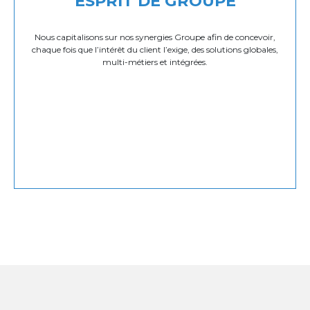
ESPRIT DE GROUPE
Nous capitalisons sur nos synergies Groupe afin de concevoir,
chaque fois que l’intérêt du client l’exige, des solutions globales,
multi-métiers et intégrées.