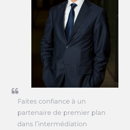
Faites confiance à un
partenaire de premier plan
dans l’intermédiation