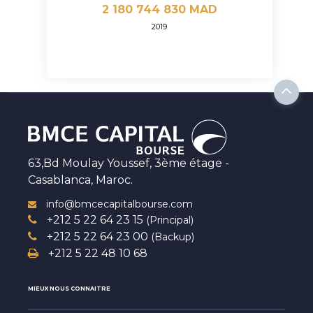
2 180 744 830 MAD
2019
63,Bd Moulay Youssef, 3ème étage -
Casablanca, Maroc.
info@bmcecapitalbourse.com
+212 5 22 64 23 15
(Principal)
+212 5 22 64 23 00
(Backup)
+212 5 22 48 10 68
MIEUX NOUS CONNAITRE