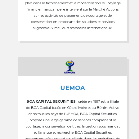
plan dans le façonnement et la modernisation du paysage
financier marocain, elle intervient sur le Marché Actions
sur les activités de placement, de courtage et de
conservation en proposant des solutions et services
alignées aux meilleurs standards internationaux.
UEMOA
BOA CAPITAL SECURITIES
, créée en 1997 est la filiale
de BOA Capital basée en Côte d’Ivoire et au Bénin. Active
dans tous les pays de l’UEMOA, BOA Capital Securities
propose une large gamme de services comprenant le
courtage, la conservation de titres, la gestion sous mandat
et l’analyse et recherche. BOA Capital Securities
accompagne également ses clients dans les opérations de