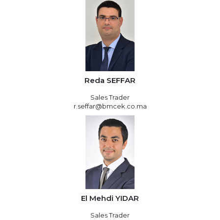
Reda SEFFAR
Sales Trader
r.seffar@bmcek.co.ma
El Mehdi YIDAR
Sales Trader