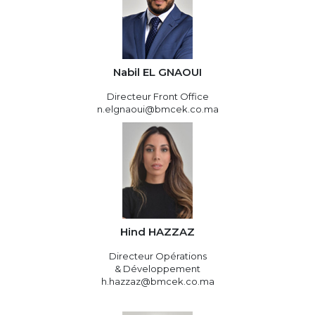
Nabil EL GNAOUI
Directeur Front Office
n.elgnaoui@bmcek.co.ma
Hind HAZZAZ
Directeur Opérations
& Développement
h.hazzaz@bmcek.co.ma