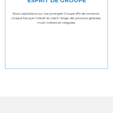
ESPRIT DE GROUPE
Nous capitalisons sur nos synergies Groupe afin de concevoir,
chaque fois que l’intérêt du client l’exige, des solutions globales,
multi-métiers et intégrées.