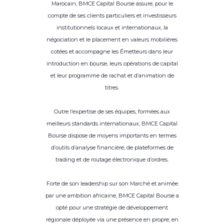
Marocain, BMCE Capital Bourse assure, pour le
compte de ses clients particuliers et investisseurs
institutionnels locaux et internationaux, la
négociation et le placement en valeurs mobilières
cotées et accompagne les Émetteurs dans leur
introduction en bourse, leurs opérations de capital
et leur programme de rachat et d’animation de
titres.
Outre l’expertise de ses équipes, formées aux
meilleurs standards internationaux, BMCE Capital
Bourse dispose de moyens importants en termes
d’outils d’analyse financière, de plateformes de
trading et de routage électronique d’ordres.
Forte de son leadership sur son Marché et animée
par une ambition africaine, BMCE Capital Bourse a
opté pour une stratégie de développement
régionale déployée via une présence en propre, en