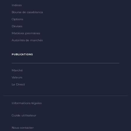
Indices
Bourse de casablanca
Options
Devises
Matières premières
Autorités de marchés
PUBLICATIONS
Marché
Valeurs
Le Direct
Informations légales
Guide utilisateur
Nous contacter