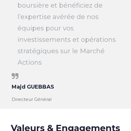
boursière et bénéficiez de
l’expertise avérée de nos
équipes pour vos
investissements et opérations
stratégiques sur le Marché
Actions
Majd GUEBBAS
Directeur Général
Valeurs & Engagements