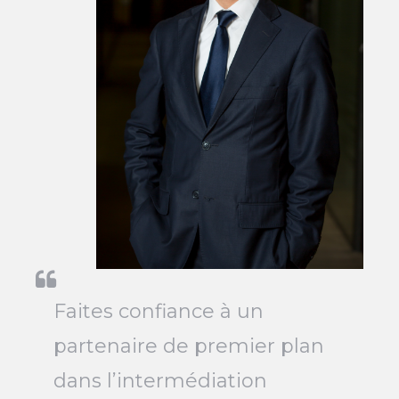
Faites confiance à un
partenaire de premier plan
dans l’intermédiation