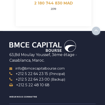
2 180 744 830 MAD
2019
63,Bd Moulay Youssef, 3ème étage -
Casablanca, Maroc.
info@bmcecapitalbourse.com
+212 5 22 64 23 15
(Principal)
+212 5 22 64 23 00
(Backup)
+212 5 22 48 10 68
MIEUX NOUS CONNAITRE