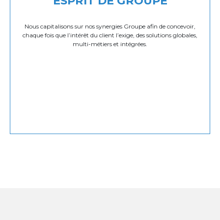
ESPRIT DE GROUPE
Nous capitalisons sur nos synergies Groupe afin de concevoir,
chaque fois que l’intérêt du client l’exige, des solutions globales,
multi-métiers et intégrées.