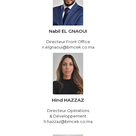
Nabil EL GNAOUI
Directeur Front Office
n.elgnaoui@bmcek.co.ma
Hind HAZZAZ
Directeur Opérations
& Développement
h.hazzaz@bmcek.co.ma