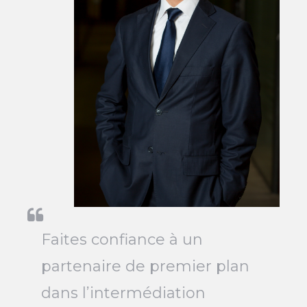
Faites confiance à un
partenaire de premier plan
dans l’intermédiation