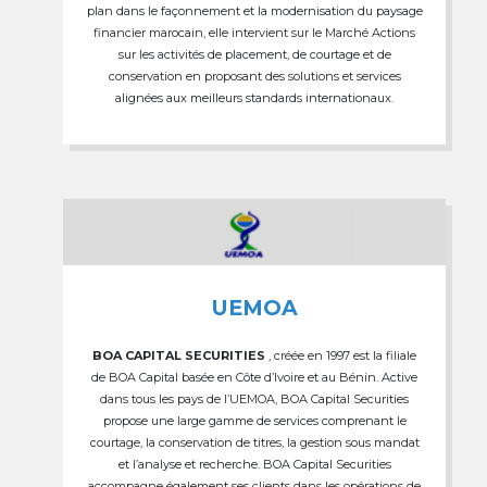
plan dans le façonnement et la modernisation du paysage
financier marocain, elle intervient sur le Marché Actions
sur les activités de placement, de courtage et de
conservation en proposant des solutions et services
alignées aux meilleurs standards internationaux.
UEMOA
BOA CAPITAL SECURITIES
, créée en 1997 est la filiale
de BOA Capital basée en Côte d’Ivoire et au Bénin. Active
dans tous les pays de l’UEMOA, BOA Capital Securities
propose une large gamme de services comprenant le
courtage, la conservation de titres, la gestion sous mandat
et l’analyse et recherche. BOA Capital Securities
accompagne également ses clients dans les opérations de