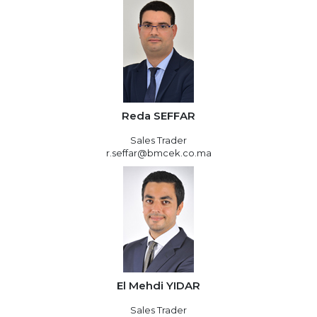
Reda SEFFAR
Sales Trader
r.seffar@bmcek.co.ma
El Mehdi YIDAR
Sales Trader