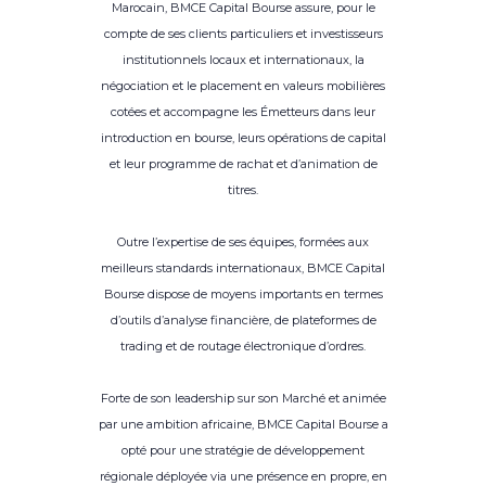
Marocain, BMCE Capital Bourse assure, pour le
compte de ses clients particuliers et investisseurs
institutionnels locaux et internationaux, la
négociation et le placement en valeurs mobilières
cotées et accompagne les Émetteurs dans leur
introduction en bourse, leurs opérations de capital
et leur programme de rachat et d’animation de
titres.
Outre l’expertise de ses équipes, formées aux
meilleurs standards internationaux, BMCE Capital
Bourse dispose de moyens importants en termes
d’outils d’analyse financière, de plateformes de
trading et de routage électronique d’ordres.
Forte de son leadership sur son Marché et animée
par une ambition africaine, BMCE Capital Bourse a
opté pour une stratégie de développement
régionale déployée via une présence en propre, en