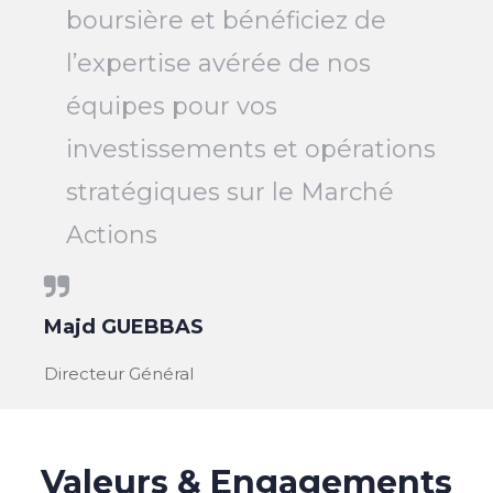
boursière et bénéficiez de
l’expertise avérée de nos
équipes pour vos
investissements et opérations
stratégiques sur le Marché
Actions
Majd GUEBBAS
Directeur Général
Valeurs & Engagements