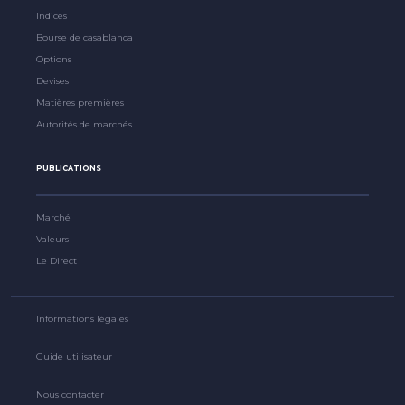
Indices
Bourse de casablanca
Options
Devises
Matières premières
Autorités de marchés
PUBLICATIONS
Marché
Valeurs
Le Direct
Informations légales
Guide utilisateur
Nous contacter