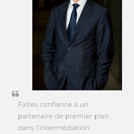
Faites confiance à un
partenaire de premier plan
dans l’intermédiation