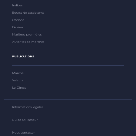
Indices
Bourse de casablanca
Options
Devises
Matières premières
Autorités de marchés
PUBLICATIONS
Marché
Valeurs
Le Direct
Informations légales
Guide utilisateur
Nous contacter