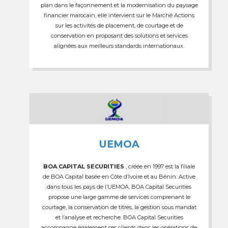
plan dans le façonnement et la modernisation du paysage
financier marocain, elle intervient sur le Marché Actions
sur les activités de placement, de courtage et de
conservation en proposant des solutions et services
alignées aux meilleurs standards internationaux.
UEMOA
BOA CAPITAL SECURITIES
, créée en 1997 est la filiale
de BOA Capital basée en Côte d’Ivoire et au Bénin. Active
dans tous les pays de l’UEMOA, BOA Capital Securities
propose une large gamme de services comprenant le
courtage, la conservation de titres, la gestion sous mandat
et l’analyse et recherche. BOA Capital Securities
accompagne également ses clients dans les opérations de