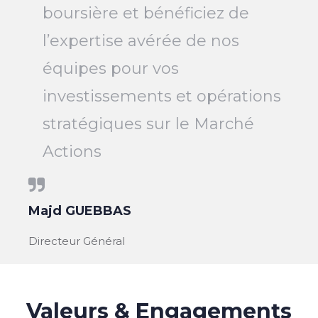
boursière et bénéficiez de
l’expertise avérée de nos
équipes pour vos
investissements et opérations
stratégiques sur le Marché
Actions
Majd GUEBBAS
Directeur Général
Valeurs & Engagements