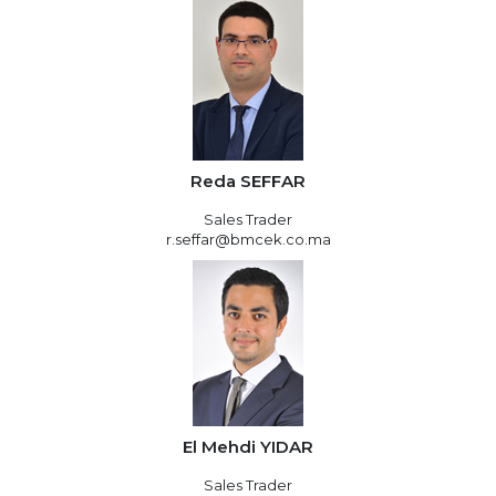
Reda SEFFAR
Sales Trader
r.seffar@bmcek.co.ma
El Mehdi YIDAR
Sales Trader