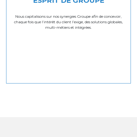
ESPRIT DE GROUPE
Nous capitalisons sur nos synergies Groupe afin de concevoir,
chaque fois que l’intérêt du client l’exige, des solutions globales,
multi-métiers et intégrées.