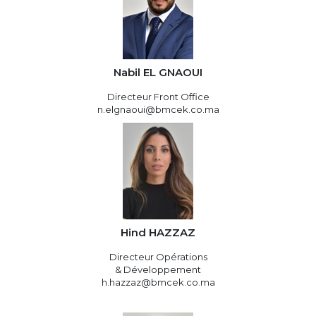
Nabil EL GNAOUI
Directeur Front Office
n.elgnaoui@bmcek.co.ma
Hind HAZZAZ
Directeur Opérations
& Développement
h.hazzaz@bmcek.co.ma