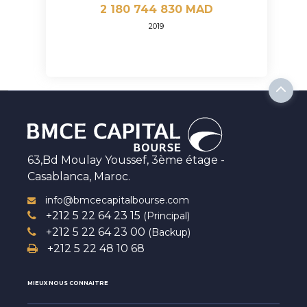
2 180 744 830 MAD
2019
63,Bd Moulay Youssef, 3ème étage -
Casablanca, Maroc.
info@bmcecapitalbourse.com
+212 5 22 64 23 15
(Principal)
+212 5 22 64 23 00
(Backup)
+212 5 22 48 10 68
MIEUX NOUS CONNAITRE