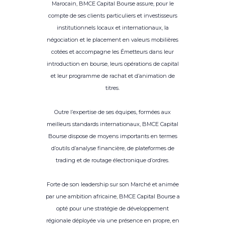
Marocain, BMCE Capital Bourse assure, pour le
compte de ses clients particuliers et investisseurs
institutionnels locaux et internationaux, la
négociation et le placement en valeurs mobilières
cotées et accompagne les Émetteurs dans leur
introduction en bourse, leurs opérations de capital
et leur programme de rachat et d’animation de
titres.
Outre l’expertise de ses équipes, formées aux
meilleurs standards internationaux, BMCE Capital
Bourse dispose de moyens importants en termes
d’outils d’analyse financière, de plateformes de
trading et de routage électronique d’ordres.
Forte de son leadership sur son Marché et animée
par une ambition africaine, BMCE Capital Bourse a
opté pour une stratégie de développement
régionale déployée via une présence en propre, en