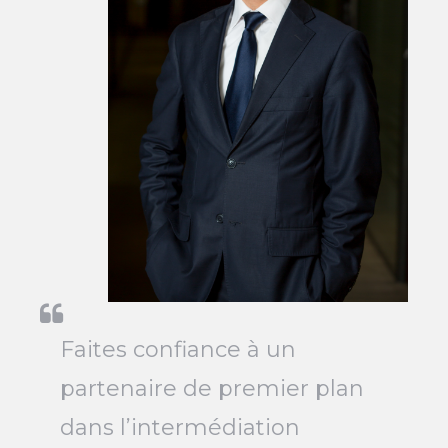
Faites confiance à un
partenaire de premier plan
dans l’intermédiation