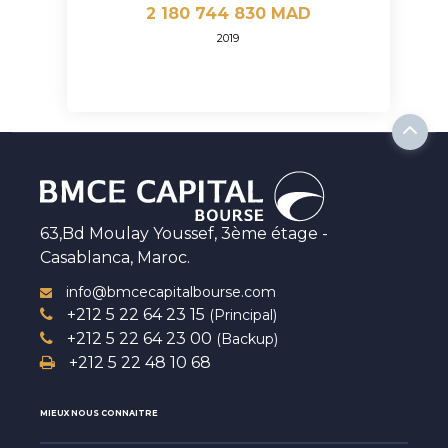
2 180 744 830 MAD
2019
63,Bd Moulay Youssef, 3ème étage -
Casablanca, Maroc.
info@bmcecapitalbourse.com
+212 5 22 64 23 15
(Principal)
+212 5 22 64 23 00
(Backup)
+212 5 22 48 10 68
MIEUX NOUS CONNAITRE