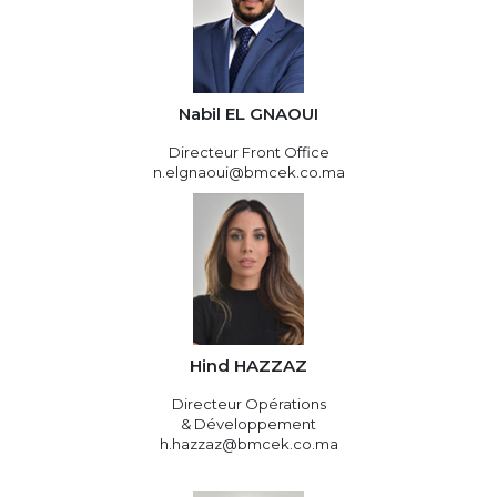
Nabil EL GNAOUI
Directeur Front Office
n.elgnaoui@bmcek.co.ma
Hind HAZZAZ
Directeur Opérations
& Développement
h.hazzaz@bmcek.co.ma