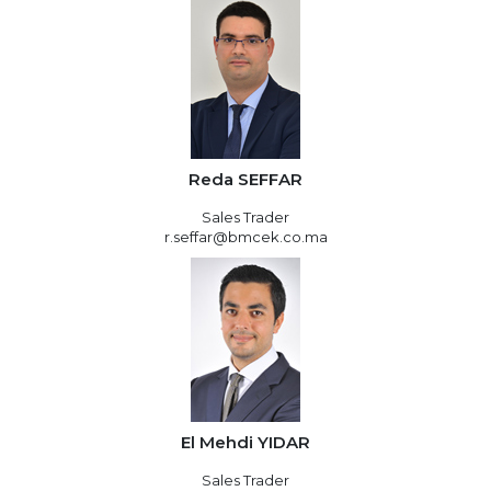
Reda SEFFAR
Sales Trader
r.seffar@bmcek.co.ma
El Mehdi YIDAR
Sales Trader