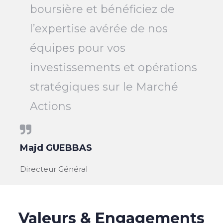
boursière et bénéficiez de
l’expertise avérée de nos
équipes pour vos
investissements et opérations
stratégiques sur le Marché
Actions
Majd GUEBBAS
Directeur Général
Valeurs & Engagements