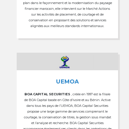
plan dans le façonnement et la modernisation du paysage
financier marocain, elle intervient sur le Marché Actions
sur les activités de placement, de courtage et de
conservation en proposant des solutions et services
alignées aux meilleurs standards internationaux.
UEMOA
BOA CAPITAL SECURITIES
, créée en 1997 est la filiale
de BOA Capital basée en Côte d’Ivoire et au Bénin. Active
dans tous les pays de l’UEMOA, BOA Capital Securities
propose une large gamme de services comprenant le
courtage, la conservation de titres, la gestion sous mandat
et l’analyse et recherche. BOA Capital Securities
accompagne également ses clients dans les opérations de