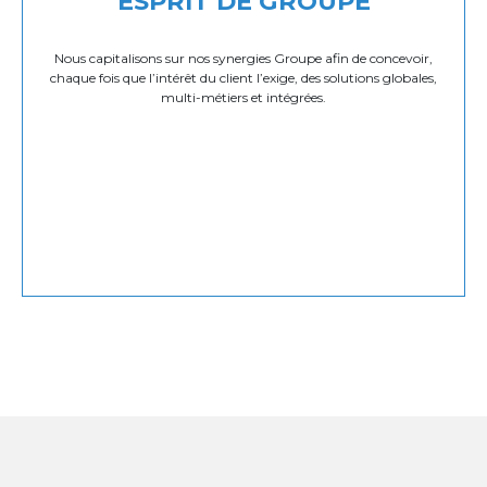
ESPRIT DE GROUPE
Nous capitalisons sur nos synergies Groupe afin de concevoir,
chaque fois que l’intérêt du client l’exige, des solutions globales,
multi-métiers et intégrées.