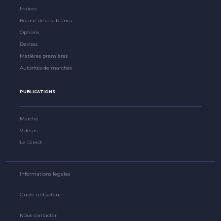
Indices
Bourse de casablanca
Options
Devises
Matières premières
Autorités de marchés
PUBLICATIONS
Marché
Valeurs
Le Direct
Informations légales
Guide utilisateur
Nous contacter