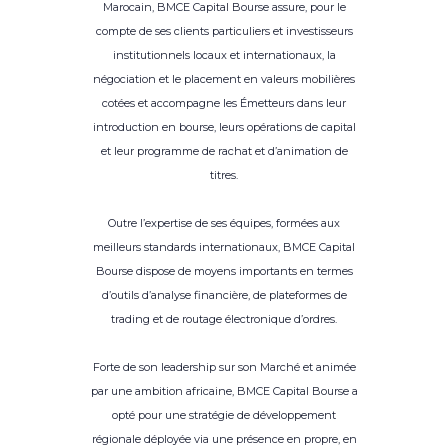
Marocain, BMCE Capital Bourse assure, pour le
compte de ses clients particuliers et investisseurs
institutionnels locaux et internationaux, la
négociation et le placement en valeurs mobilières
cotées et accompagne les Émetteurs dans leur
introduction en bourse, leurs opérations de capital
et leur programme de rachat et d’animation de
titres.
Outre l’expertise de ses équipes, formées aux
meilleurs standards internationaux, BMCE Capital
Bourse dispose de moyens importants en termes
d’outils d’analyse financière, de plateformes de
trading et de routage électronique d’ordres.
Forte de son leadership sur son Marché et animée
par une ambition africaine, BMCE Capital Bourse a
opté pour une stratégie de développement
régionale déployée via une présence en propre, en