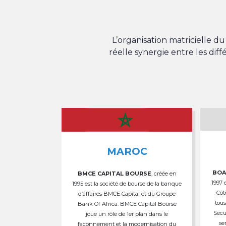
L’organisation matricielle 
réelle synergie entre les dif
MAROC
BOA
BMCE CAPITAL BOURSE
, créée en
1997 
1995 est la société de bourse de la banque
Côt
d’affaires BMCE Capital et du Groupe
tous
Bank Of Africa. BMCE Capital Bourse
Secu
joue un rôle de 1er plan dans le
se
façonnement et la modernisation du