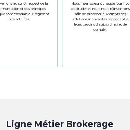
eillons au strict respect de la
Nous interrogeons chaque jour nos
ementation et des principes
certitudes et nous nous réinventons
que commerciale qui régissent
afin de proposer aux clients des
nos activités.
solutions innovantes répondant à
leurs besoins d’aujourd’hui et de
demain.
Ligne Métier Brokerage