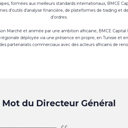
uipes, formées aux meilleurs standards internationaux, BMCE Cap
s d’outils d’analyse financière, de plateformes de trading et d
d’ordres.
 son Marché et animée par une ambition africaine, BMCE Capital
régionale déployée via une présence en propre, en Tunisie et e
 des partenariats commerciaux avec des acteurs africains de ren
Mot du Directeur Général