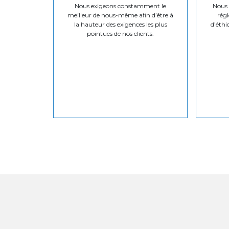
Nous exigeons constamment le
Nous v
meilleur de nous-même afin d’être à
régl
la hauteur des exigences les plus
d’éthi
pointues de nos clients.