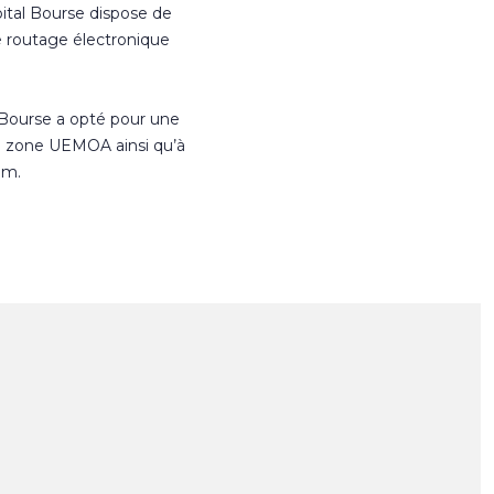
ital Bourse dispose de
e routage électronique
 Bourse a opté pour une
n zone UEMOA ainsi qu’à
om.