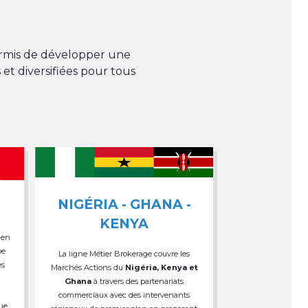
permis de développer une
 et diversifiées pour tous
NIGÉRIA - GHANA -
KENYA
 en
pe
La ligne Métier Brokerage couvre les
es
Marchés Actions du
Nigéria, Kenya et
Ghana
à travers des partenariats
commerciaux avec des intervenants
que