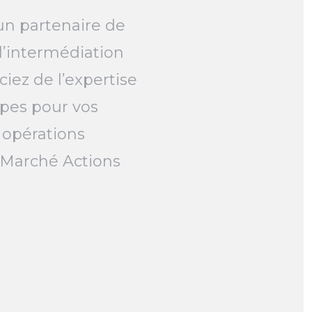
un partenaire de
l’intermédiation
ciez de l’expertise
pes pour vos
 opérations
e Marché Actions