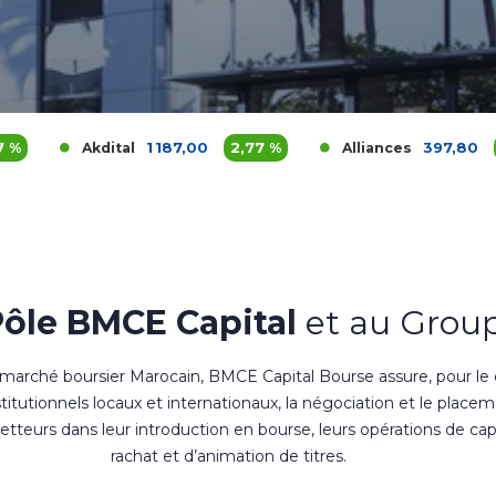
1 187,00
2,77 %
397,80
4,68 %
tal
Alliances
Pôle BMCE Capital
et au Group
 marché boursier Marocain, BMCE Capital Bourse assure, pour le
nstitutionnels locaux et internationaux, la négociation et le place
teurs dans leur introduction en bourse, leurs opérations de cap
rachat et d’animation de titres.