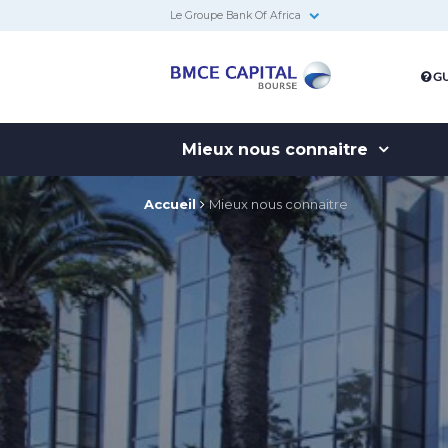
Le Groupe Bank Of Africa
BMCE
GU
Capital
Bourse
Mieux nous connaitre
Accueil
Mieux nous connaitre