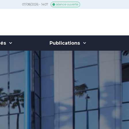
07/08/2026 - 14:07
séance ouverte
hés
Publications