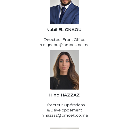
Nabil EL GNAOUI
Directeur Front Office
n.elgnaoui@bmcek.co.ma
Hind HAZZAZ
Directeur Opérations
& Développement
h.hazzaz@bmcek.co.ma