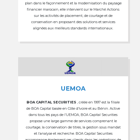
plan dans le façonnement et la modernisation du paysage
financier marocain, elle intervient sur le Marché Actions
sur les activités de placement, de courtage et de
conservation en proposant des solutions et services
alignées aux meilleurs standards internationaux.
UEMOA
BOA CAPITAL SECURITIES
, créée en 1997 est la filiale
de BOA Capital basée en Côte d’Ivoire et au Bénin. Active
dans tous les pays de l’UEMOA, BOA Capital Securities
propose une large gamme de services comprenant le
courtage, la conservation de titres, la gestion sous mandat
et l’analyse et recherche. BOA Capital Securities
accompagne également ses clients dans les opérations de