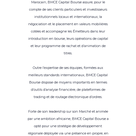
Marocain, BMCE Capital Bourse assure, pour le
compte de ses clients particuliers et investisseurs
institutionnels locaux et internationaux, la
négociation et le placement en valeurs mobilières
cotées et accompagne les Émetteurs dans leur
introduction en bourse, leurs opérations de capital
et leur programme de rachat et d’animation de
titres.
Outre l’expertise de ses équipes, formées aux
meilleurs standards internationaux, BMCE Capital
Bourse dispose de moyens importants en termes
d’outils d’analyse financière, de plateformes de
trading et de routage électronique d’ordres.
Forte de son leadership sur son Marché et animée
par une ambition africaine, BMCE Capital Bourse a
opté pour une stratégie de développement
régionale déployée via une présence en propre, en