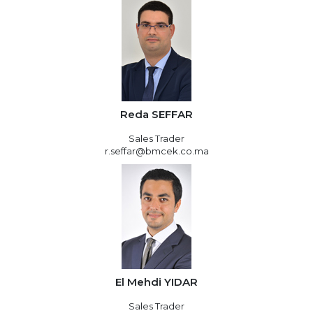
Reda SEFFAR
Sales Trader
r.seffar@bmcek.co.ma
El Mehdi YIDAR
Sales Trader