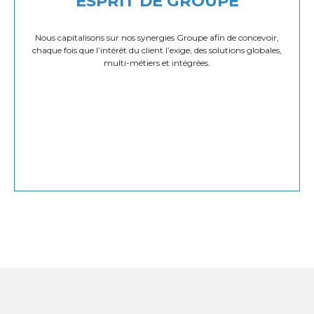
ESPRIT DE GROUPE
Nous capitalisons sur nos synergies Groupe afin de concevoir,
chaque fois que l’intérêt du client l’exige, des solutions globales,
multi-métiers et intégrées.