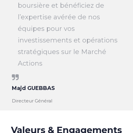
boursière et bénéficiez de
l’expertise avérée de nos
équipes pour vos
investissements et opérations
stratégiques sur le Marché
Actions
Majd GUEBBAS
Directeur Général
Valeurs & Engagements