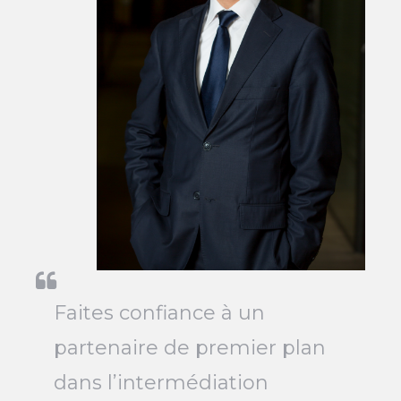
Faites confiance à un
partenaire de premier plan
dans l’intermédiation