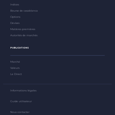
Indices
Bourse de casablanca
Options
Devises
Matières premières
Autorités de marchés
PUBLICATIONS
Marché
Valeurs
Le Direct
Informations légales
Guide utilisateur
Nous contacter