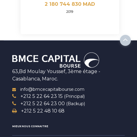
2 180 744 830 MAD
2019
63,Bd Moulay Youssef, 3ème étage -
Casablanca, Maroc.
info@bmcecapitalbourse.com
+212 5 22 64 23 15
(Principal)
+212 5 22 64 23 00
(Backup)
+212 5 22 48 10 68
MIEUX NOUS CONNAITRE