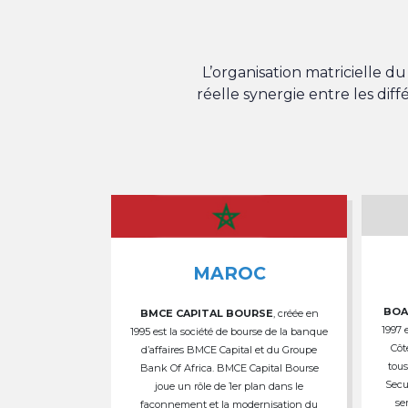
L’organisation matricielle 
réelle synergie entre les dif
MAROC
BOA
BMCE CAPITAL BOURSE
, créée en
1997 
1995 est la société de bourse de la banque
Côt
d’affaires BMCE Capital et du Groupe
tous
Bank Of Africa. BMCE Capital Bourse
Secu
joue un rôle de 1er plan dans le
se
façonnement et la modernisation du