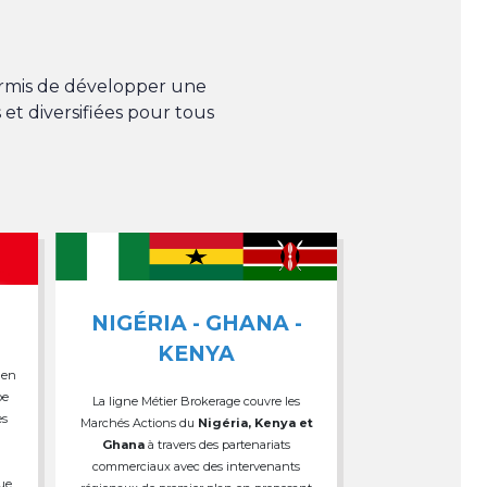
permis de développer une
 et diversifiées pour tous
NIGÉRIA - GHANA -
KENYA
 en
pe
La ligne Métier Brokerage couvre les
es
Marchés Actions du
Nigéria, Kenya et
Ghana
à travers des partenariats
commerciaux avec des intervenants
que