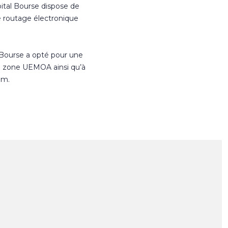
ital Bourse dispose de
e routage électronique
 Bourse a opté pour une
n zone UEMOA ainsi qu’à
om.