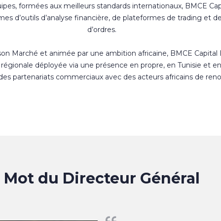
uipes, formées aux meilleurs standards internationaux, BMCE Cap
s d’outils d’analyse financière, de plateformes de trading et d
d’ordres.
 son Marché et animée par une ambition africaine, BMCE Capital
régionale déployée via une présence en propre, en Tunisie et e
 des partenariats commerciaux avec des acteurs africains de ren
Mot du Directeur Général