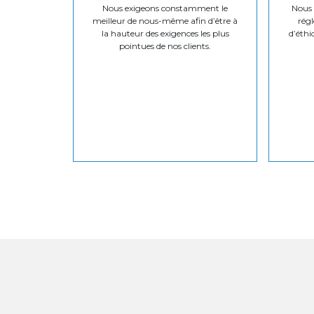
Nous exigeons constamment le
Nous v
meilleur de nous-même afin d’être à
régl
la hauteur des exigences les plus
d’éthi
pointues de nos clients.