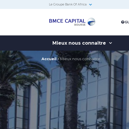
Le Groupe Bank Of Africa
BMCE
GU
Capital
Bourse
Mieux nous connaitre
Accueil
Mieux nous connaitre