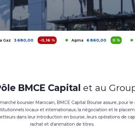
00
-0,16 %
6 860,00
0 %
1 20
Agma
Akdital
Pôle BMCE Capital
et au Group
 marché boursier Marocain, BMCE Capital Bourse assure, pour le
nstitutionnels locaux et internationaux, la négociation et le place
teurs dans leur introduction en bourse, leurs opérations de cap
rachat et d’animation de titres.