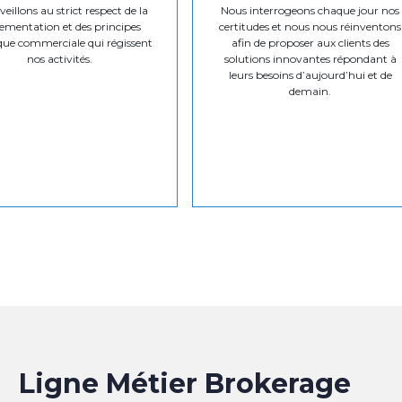
eillons au strict respect de la
Nous interrogeons chaque jour nos
ementation et des principes
certitudes et nous nous réinventons
que commerciale qui régissent
afin de proposer aux clients des
nos activités.
solutions innovantes répondant à
leurs besoins d’aujourd’hui et de
demain.
Ligne Métier Brokerage