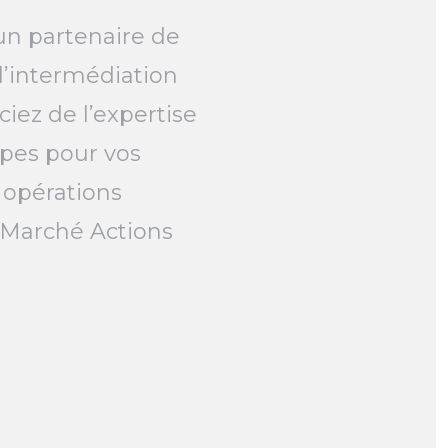
un partenaire de
l’intermédiation
ciez de l’expertise
pes pour vos
 opérations
e Marché Actions