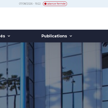
07/08/2026 - 19:22
séance fermée
hés
Publications