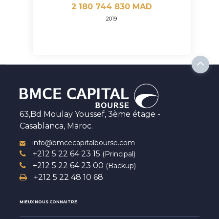
2 180 744 830 MAD
2019
63,Bd Moulay Youssef, 3ème étage -
Casablanca, Maroc.
info@bmcecapitalbourse.com
+212 5 22 64 23 15
(Principal)
+212 5 22 64 23 00
(Backup)
+212 5 22 48 10 68
MIEUX NOUS CONNAITRE