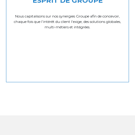
ESPRIT DE GROUPE
Nous capitalisons sur nos synergies Groupe afin de concevoir,
chaque fois que l’intérêt du client l’exige, des solutions globales,
multi-métiers et intégrées.