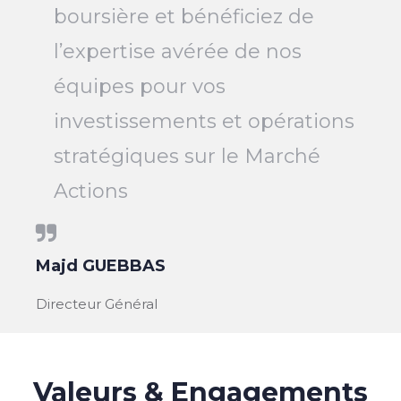
boursière et bénéficiez de
l’expertise avérée de nos
équipes pour vos
investissements et opérations
stratégiques sur le Marché
Actions
Majd GUEBBAS
Directeur Général
Valeurs & Engagements