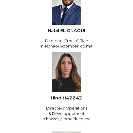
Nabil EL GNAOUI
Directeur Front Office
n.elgnaoui@bmcek.co.ma
Hind HAZZAZ
Directeur Opérations
& Développement
h.hazzaz@bmcek.co.ma