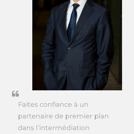
Faites confiance à un
partenaire de premier plan
dans l’intermédiation