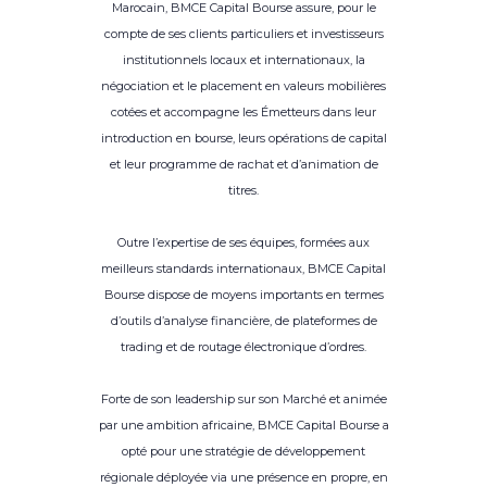
Marocain, BMCE Capital Bourse assure, pour le
compte de ses clients particuliers et investisseurs
institutionnels locaux et internationaux, la
négociation et le placement en valeurs mobilières
cotées et accompagne les Émetteurs dans leur
introduction en bourse, leurs opérations de capital
et leur programme de rachat et d’animation de
titres.
Outre l’expertise de ses équipes, formées aux
meilleurs standards internationaux, BMCE Capital
Bourse dispose de moyens importants en termes
d’outils d’analyse financière, de plateformes de
trading et de routage électronique d’ordres.
Forte de son leadership sur son Marché et animée
par une ambition africaine, BMCE Capital Bourse a
opté pour une stratégie de développement
régionale déployée via une présence en propre, en