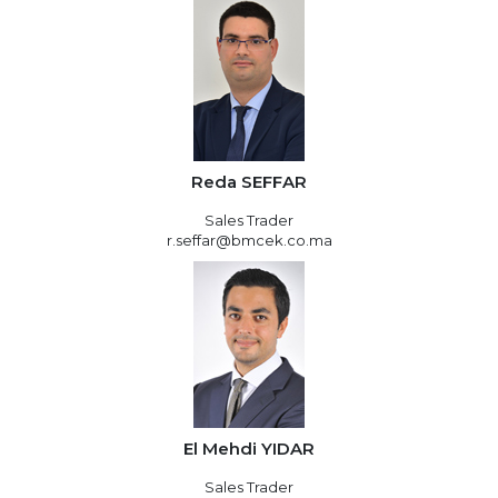
Reda SEFFAR
Sales Trader
r.seffar@bmcek.co.ma
El Mehdi YIDAR
Sales Trader