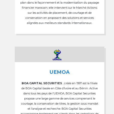
plan dans le façonnement et la modernisation du paysage
financier marocain, elle intervient sur le Marché Actions
sur les activités de placement, de courtage et de
conservation en proposant des solutions et services
alignées aux meilleurs standards internationaux.
UEMOA
BOA CAPITAL SECURITIES
, créée en 1997 est la filiale
de BOA Capital basée en Côte d’Ivoire et au Bénin. Active
dans tous les pays de l’UEMOA, BOA Capital Securities
propose une large gamme de services comprenant le
courtage, la conservation de titres, la gestion sous mandat
et l’analyse et recherche. BOA Capital Securities
accompagne également ses clients dans les opérations de