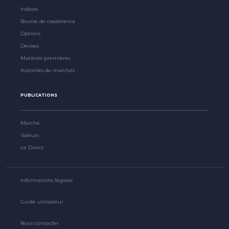
Indices
Bourse de casablanca
Options
Devises
Matières premières
Autorités de marchés
PUBLICATIONS
Marché
Valeurs
Le Direct
Informations légales
Guide utilisateur
Nous contacter