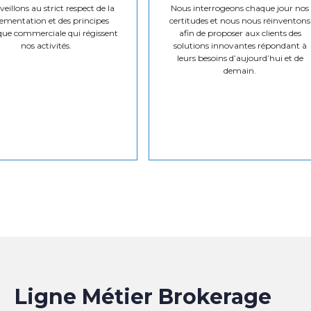
eillons au strict respect de la
Nous interrogeons chaque jour nos
ementation et des principes
certitudes et nous nous réinventons
que commerciale qui régissent
afin de proposer aux clients des
nos activités.
solutions innovantes répondant à
leurs besoins d’aujourd’hui et de
demain.
Ligne Métier Brokerage