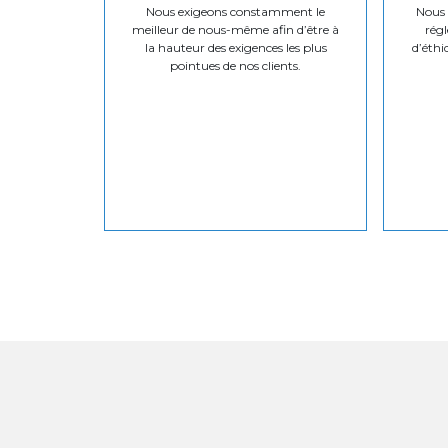
Nous exigeons constamment le
Nous v
meilleur de nous-même afin d’être à
régl
la hauteur des exigences les plus
d’éthi
pointues de nos clients.