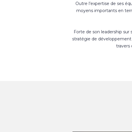
Outre l’expertise de ses éq
moyens importants en terme
Forte de son leadership sur
stratégie de développement 
travers