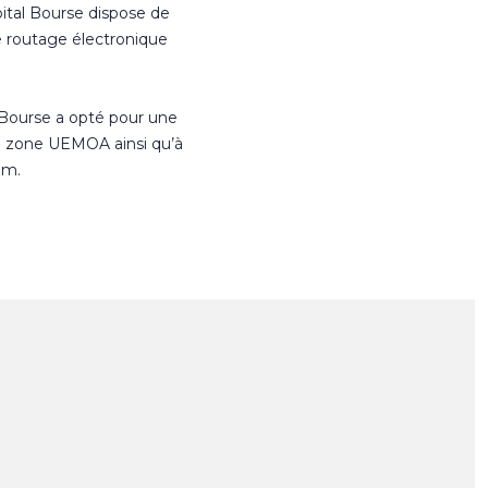
ital Bourse dispose de
e routage électronique
 Bourse a opté pour une
n zone UEMOA ainsi qu’à
om.