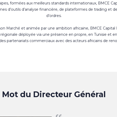
uipes, formées aux meilleurs standards internationaux, BMCE Cap
s d’outils d’analyse financière, de plateformes de trading et d
d’ordres.
 son Marché et animée par une ambition africaine, BMCE Capital
régionale déployée via une présence en propre, en Tunisie et e
 des partenariats commerciaux avec des acteurs africains de ren
Mot du Directeur Général