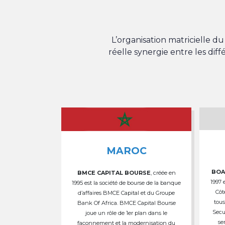
L’organisation matricielle 
réelle synergie entre les dif
MAROC
BOA
BMCE CAPITAL BOURSE
, créée en
1997 
1995 est la société de bourse de la banque
Côt
d’affaires BMCE Capital et du Groupe
tous
Bank Of Africa. BMCE Capital Bourse
Secu
joue un rôle de 1er plan dans le
se
façonnement et la modernisation du