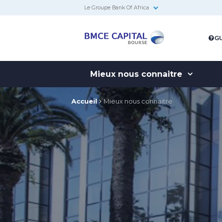
Le Groupe Bank Of Africa
BMCE
GU
Capital
Bourse
Mieux nous connaitre
Accueil
Mieux nous connaitre