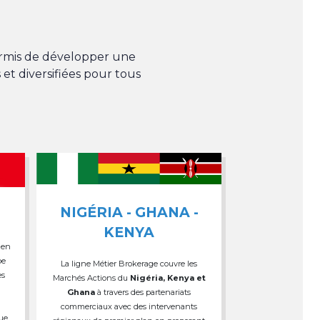
permis de développer une
 et diversifiées pour tous
NIGÉRIA - GHANA -
KENYA
 en
pe
La ligne Métier Brokerage couvre les
es
Marchés Actions du
Nigéria, Kenya et
Ghana
à travers des partenariats
commerciaux avec des intervenants
que