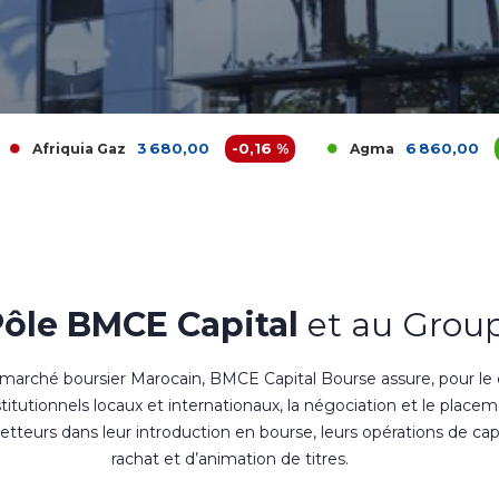
3 680,00
-0,16 %
6 860,00
0 %
az
Agma
Ak
Pôle BMCE Capital
et au Group
 marché boursier Marocain, BMCE Capital Bourse assure, pour le
nstitutionnels locaux et internationaux, la négociation et le place
teurs dans leur introduction en bourse, leurs opérations de cap
rachat et d’animation de titres.