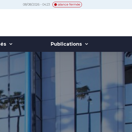
08/08/2026 - 04:23
séance fermée
hés
Publications