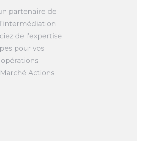
un partenaire de
l’intermédiation
ciez de l’expertise
pes pour vos
 opérations
e Marché Actions