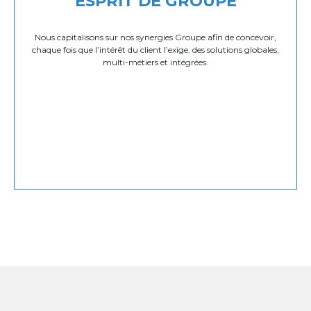
ESPRIT DE GROUPE
Nous capitalisons sur nos synergies Groupe afin de concevoir,
chaque fois que l’intérêt du client l’exige, des solutions globales,
multi-métiers et intégrées.