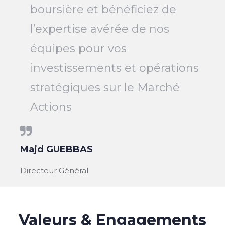
boursière et bénéficiez de
l’expertise avérée de nos
équipes pour vos
investissements et opérations
stratégiques sur le Marché
Actions
Majd GUEBBAS
Directeur Général
Valeurs & Engagements