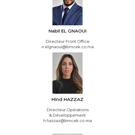
Nabil EL GNAOUI
Directeur Front Office
n.elgnaoui@bmcek.co.ma
Hind HAZZAZ
Directeur Opérations
& Développement
h.hazzaz@bmcek.co.ma