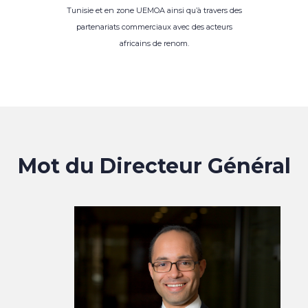
Tunisie et en zone UEMOA ainsi qu’à travers des
partenariats commerciaux avec des acteurs
africains de renom.
Mot du Directeur Général