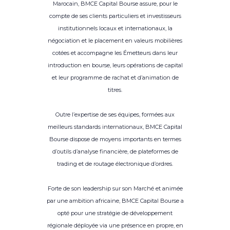
Marocain, BMCE Capital Bourse assure, pour le
compte de ses clients particuliers et investisseurs
institutionnels locaux et internationaux, la
négociation et le placement en valeurs mobilières
cotées et accompagne les Émetteurs dans leur
introduction en bourse, leurs opérations de capital
et leur programme de rachat et d’animation de
titres.
Outre l’expertise de ses équipes, formées aux
meilleurs standards internationaux, BMCE Capital
Bourse dispose de moyens importants en termes
d’outils d’analyse financière, de plateformes de
trading et de routage électronique d’ordres.
Forte de son leadership sur son Marché et animée
par une ambition africaine, BMCE Capital Bourse a
opté pour une stratégie de développement
régionale déployée via une présence en propre, en