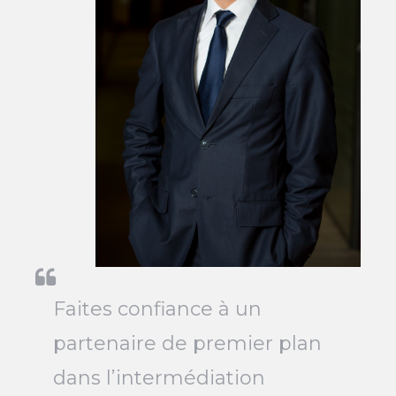
Faites confiance à un
partenaire de premier plan
dans l’intermédiation