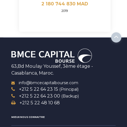
2 180 744 830 MAD
2019
63,Bd Moulay Youssef, 3ème étage -
Casablanca, Maroc.
info@bmcecapitalbourse.com
+212 5 22 64 23 15
(Principal)
+212 5 22 64 23 00
(Backup)
+212 5 22 48 10 68
MIEUX NOUS CONNAITRE