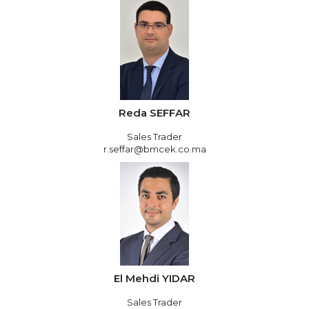
Reda SEFFAR
Sales Trader
r.seffar@bmcek.co.ma
El Mehdi YIDAR
Sales Trader