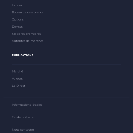
Indices
Bourse de casablanca
Options
Devises
Matières premières
Autorités de marchés
PUBLICATIONS
Marché
Valeurs
Le Direct
Informations légales
Guide utilisateur
Nous contacter