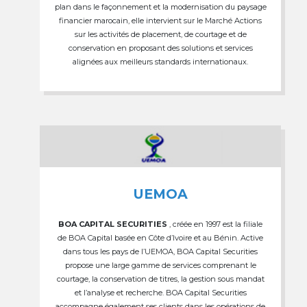
plan dans le façonnement et la modernisation du paysage
financier marocain, elle intervient sur le Marché Actions
sur les activités de placement, de courtage et de
conservation en proposant des solutions et services
alignées aux meilleurs standards internationaux.
UEMOA
BOA CAPITAL SECURITIES
, créée en 1997 est la filiale
de BOA Capital basée en Côte d’Ivoire et au Bénin. Active
dans tous les pays de l’UEMOA, BOA Capital Securities
propose une large gamme de services comprenant le
courtage, la conservation de titres, la gestion sous mandat
et l’analyse et recherche. BOA Capital Securities
accompagne également ses clients dans les opérations de