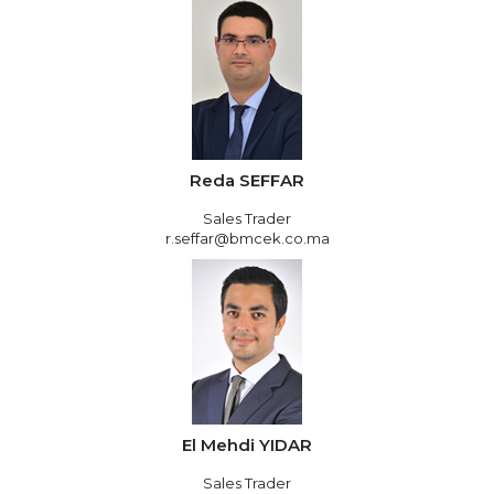
Reda SEFFAR
Sales Trader
r.seffar@bmcek.co.ma
El Mehdi YIDAR
Sales Trader