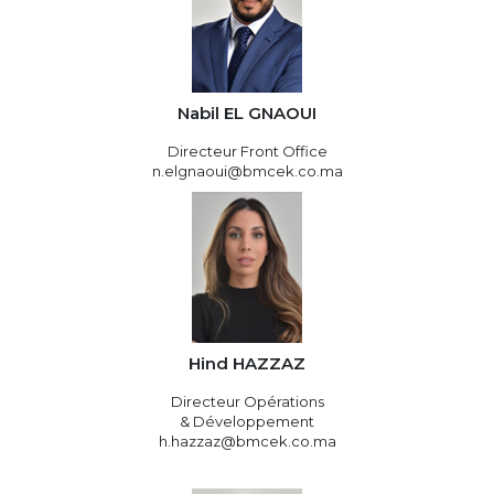
Nabil EL GNAOUI
Directeur Front Office
n.elgnaoui@bmcek.co.ma
Hind HAZZAZ
Directeur Opérations
& Développement
h.hazzaz@bmcek.co.ma