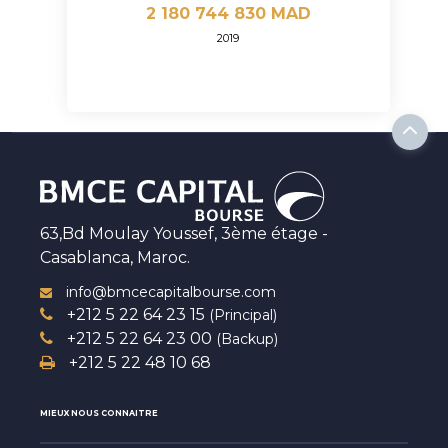
2 180 744 830 MAD
2019
63,Bd Moulay Youssef, 3ème étage -
Casablanca, Maroc.
info@bmcecapitalbourse.com
+212 5 22 64 23 15
(Principal)
+212 5 22 64 23 00
(Backup)
+212 5 22 48 10 68
MIEUX NOUS CONNAITRE