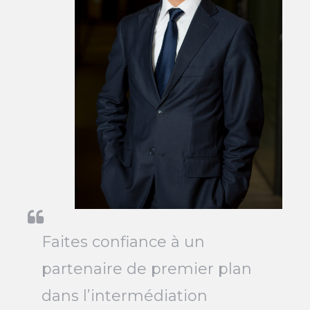
Faites confiance à un
partenaire de premier plan
dans l’intermédiation