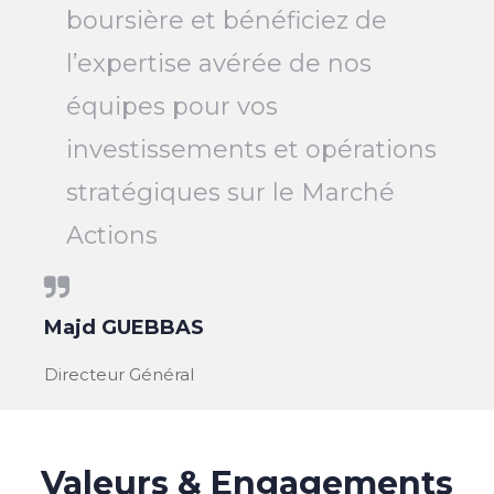
boursière et bénéficiez de
l’expertise avérée de nos
équipes pour vos
investissements et opérations
stratégiques sur le Marché
Actions
Majd GUEBBAS
Directeur Général
Valeurs & Engagements