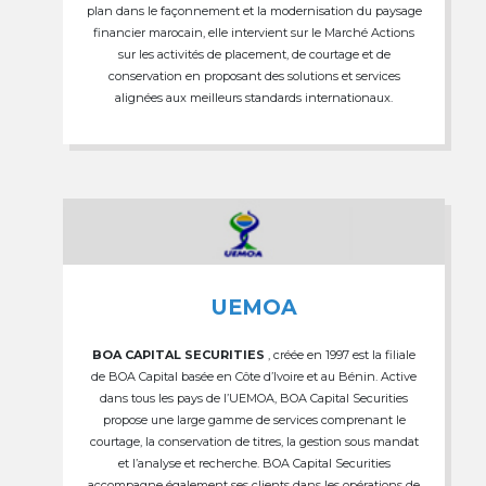
plan dans le façonnement et la modernisation du paysage
financier marocain, elle intervient sur le Marché Actions
sur les activités de placement, de courtage et de
conservation en proposant des solutions et services
alignées aux meilleurs standards internationaux.
UEMOA
BOA CAPITAL SECURITIES
, créée en 1997 est la filiale
de BOA Capital basée en Côte d’Ivoire et au Bénin. Active
dans tous les pays de l’UEMOA, BOA Capital Securities
propose une large gamme de services comprenant le
courtage, la conservation de titres, la gestion sous mandat
et l’analyse et recherche. BOA Capital Securities
accompagne également ses clients dans les opérations de