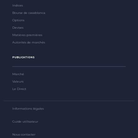
Indices
Bourse de casablanca
Options
Devises
Matières premières
Autorités de marchés
PUBLICATIONS
Marché
Valeurs
Le Direct
Informations légales
Guide utilisateur
Nous contacter