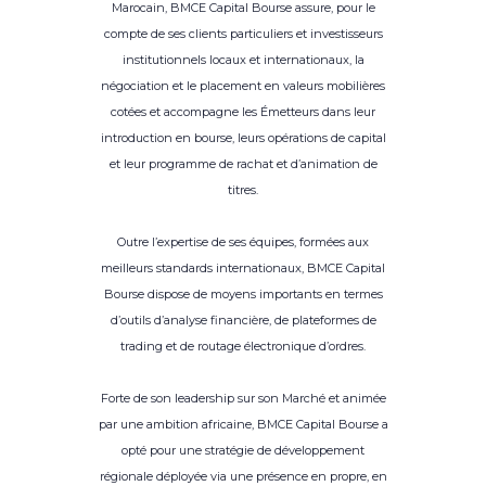
Marocain, BMCE Capital Bourse assure, pour le
compte de ses clients particuliers et investisseurs
institutionnels locaux et internationaux, la
négociation et le placement en valeurs mobilières
cotées et accompagne les Émetteurs dans leur
introduction en bourse, leurs opérations de capital
et leur programme de rachat et d’animation de
titres.
Outre l’expertise de ses équipes, formées aux
meilleurs standards internationaux, BMCE Capital
Bourse dispose de moyens importants en termes
d’outils d’analyse financière, de plateformes de
trading et de routage électronique d’ordres.
Forte de son leadership sur son Marché et animée
par une ambition africaine, BMCE Capital Bourse a
opté pour une stratégie de développement
régionale déployée via une présence en propre, en