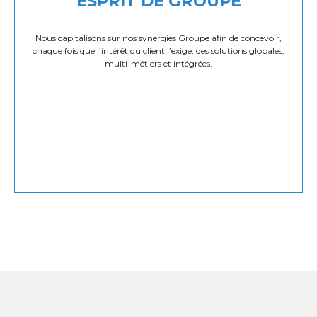
ESPRIT DE GROUPE
Nous capitalisons sur nos synergies Groupe afin de concevoir,
chaque fois que l’intérêt du client l’exige, des solutions globales,
multi-métiers et intégrées.