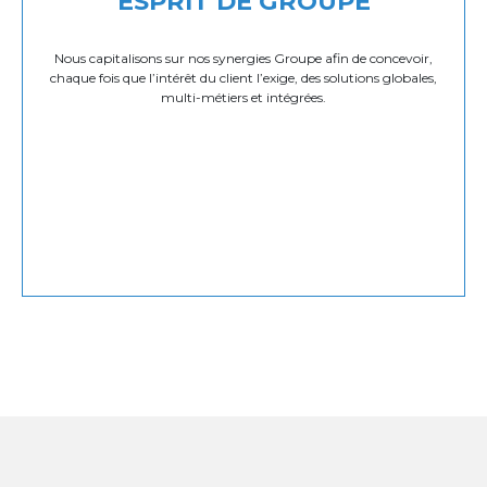
ESPRIT DE GROUPE
Nous capitalisons sur nos synergies Groupe afin de concevoir,
chaque fois que l’intérêt du client l’exige, des solutions globales,
multi-métiers et intégrées.