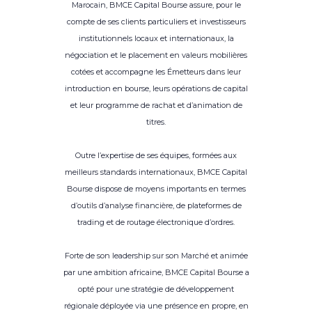
Marocain, BMCE Capital Bourse assure, pour le
compte de ses clients particuliers et investisseurs
institutionnels locaux et internationaux, la
négociation et le placement en valeurs mobilières
cotées et accompagne les Émetteurs dans leur
introduction en bourse, leurs opérations de capital
et leur programme de rachat et d’animation de
titres.
Outre l’expertise de ses équipes, formées aux
meilleurs standards internationaux, BMCE Capital
Bourse dispose de moyens importants en termes
d’outils d’analyse financière, de plateformes de
trading et de routage électronique d’ordres.
Forte de son leadership sur son Marché et animée
par une ambition africaine, BMCE Capital Bourse a
opté pour une stratégie de développement
régionale déployée via une présence en propre, en