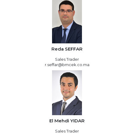
Reda SEFFAR
Sales Trader
r.seffar@bmcek.co.ma
El Mehdi YIDAR
Sales Trader