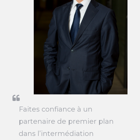
Faites confiance à un
partenaire de premier plan
dans l’intermédiation