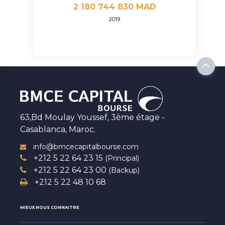
2 180 744 830 MAD
2019
63,Bd Moulay Youssef, 3ème étage -
Casablanca, Maroc.
info@bmcecapitalbourse.com
+212 5 22 64 23 15
(Principal)
+212 5 22 64 23 00
(Backup)
+212 5 22 48 10 68
MIEUX NOUS CONNAITRE