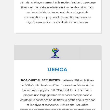
plan dans le façonnement et la modernisation du paysage
financier marocain, elle intervient sur le Marché Actions
sur les activités de placement, de courtage et de
conservation en proposant des solutions et services
alignées aux meilleurs standards internationaux.
UEMOA
BOA CAPITAL SECURITIES
, créée en 1997 est la filiale
de BOA Capital basée en Côte d’Ivoire et au Bénin. Active
dans tous les pays de l’UEMOA, BOA Capital Securities
propose une large gamme de services comprenant le
courtage, la conservation de titres, la gestion sous mandat
et l’analyse et recherche. BOA Capital Securities
accompagne également ses clients dans les opérations de