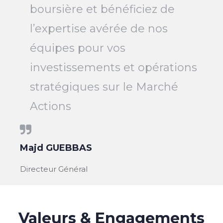
boursière et bénéficiez de
l’expertise avérée de nos
équipes pour vos
investissements et opérations
stratégiques sur le Marché
Actions
Majd GUEBBAS
Directeur Général
Valeurs & Engagements