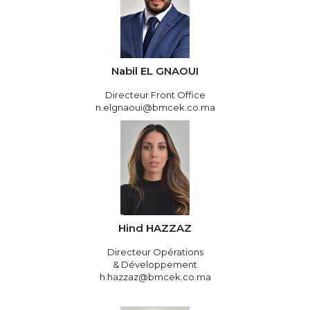
Nabil EL GNAOUI
Directeur Front Office
n.elgnaoui@bmcek.co.ma
Hind HAZZAZ
Directeur Opérations
& Développement
h.hazzaz@bmcek.co.ma