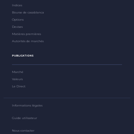
Indices
Bourse de casablanca
Options
Devises
Matières premières
Autorités de marchés
PUBLICATIONS
Marché
Valeurs
Le Direct
Informations légales
Guide utilisateur
Nous contacter