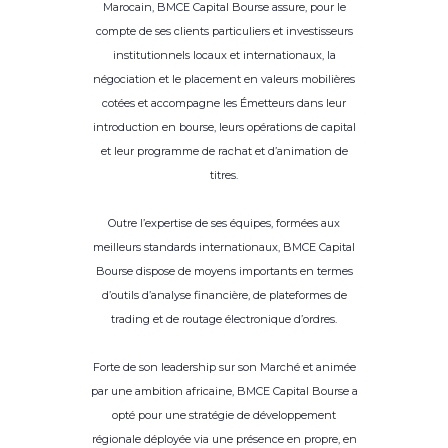
Marocain, BMCE Capital Bourse assure, pour le
compte de ses clients particuliers et investisseurs
institutionnels locaux et internationaux, la
négociation et le placement en valeurs mobilières
cotées et accompagne les Émetteurs dans leur
introduction en bourse, leurs opérations de capital
et leur programme de rachat et d’animation de
titres.
Outre l’expertise de ses équipes, formées aux
meilleurs standards internationaux, BMCE Capital
Bourse dispose de moyens importants en termes
d’outils d’analyse financière, de plateformes de
trading et de routage électronique d’ordres.
Forte de son leadership sur son Marché et animée
par une ambition africaine, BMCE Capital Bourse a
opté pour une stratégie de développement
régionale déployée via une présence en propre, en