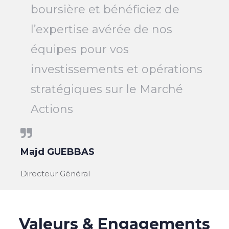
boursière et bénéficiez de
l’expertise avérée de nos
équipes pour vos
investissements et opérations
stratégiques sur le Marché
Actions
Majd GUEBBAS
Directeur Général
Valeurs & Engagements