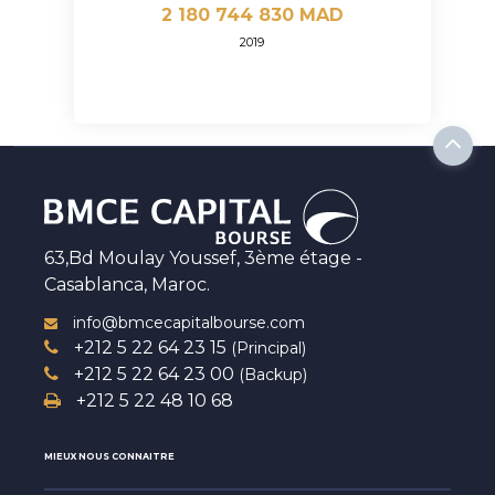
2 180 744 830 MAD
2019
63,Bd Moulay Youssef, 3ème étage -
Casablanca, Maroc.
info@bmcecapitalbourse.com
+212 5 22 64 23 15
(Principal)
+212 5 22 64 23 00
(Backup)
+212 5 22 48 10 68
MIEUX NOUS CONNAITRE