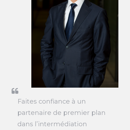
Faites confiance à un
partenaire de premier plan
dans l’intermédiation