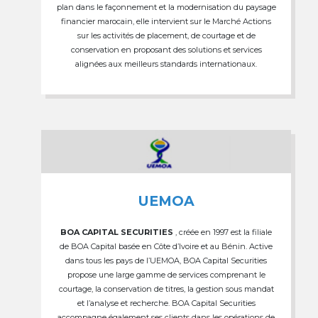
plan dans le façonnement et la modernisation du paysage
financier marocain, elle intervient sur le Marché Actions
sur les activités de placement, de courtage et de
conservation en proposant des solutions et services
alignées aux meilleurs standards internationaux.
UEMOA
BOA CAPITAL SECURITIES
, créée en 1997 est la filiale
de BOA Capital basée en Côte d’Ivoire et au Bénin. Active
dans tous les pays de l’UEMOA, BOA Capital Securities
propose une large gamme de services comprenant le
courtage, la conservation de titres, la gestion sous mandat
et l’analyse et recherche. BOA Capital Securities
accompagne également ses clients dans les opérations de