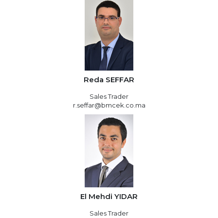
Reda SEFFAR
Sales Trader
r.seffar@bmcek.co.ma
El Mehdi YIDAR
Sales Trader