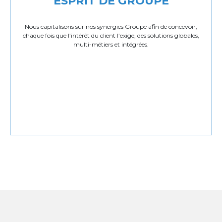
ESPRIT DE GROUPE
Nous capitalisons sur nos synergies Groupe afin de concevoir,
chaque fois que l’intérêt du client l’exige, des solutions globales,
multi-métiers et intégrées.