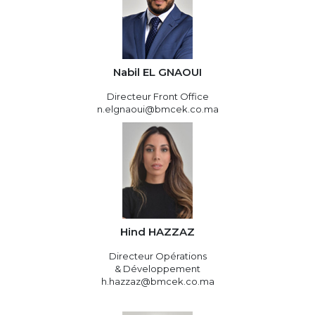
Nabil EL GNAOUI
Directeur Front Office
n.elgnaoui@bmcek.co.ma
Hind HAZZAZ
Directeur Opérations
& Développement
h.hazzaz@bmcek.co.ma