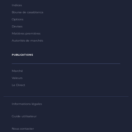
Indices
Bourse de casablanca
Options
Devises
Matières premières
Autorités de marchés
PUBLICATIONS
Marché
Valeurs
Le Direct
Informations légales
Guide utilisateur
Nous contacter