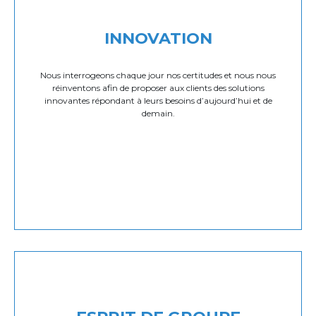
INNOVATION
Nous interrogeons chaque jour nos certitudes et nous nous
réinventons afin de proposer aux clients des solutions
innovantes répondant à leurs besoins d’aujourd’hui et de
demain.