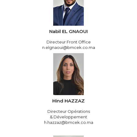
Nabil EL GNAOUI
Directeur Front Office
n.elgnaoui@bmcek.co.ma
Hind HAZZAZ
Directeur Opérations
& Développement
h.hazzaz@bmcek.co.ma