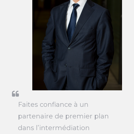
Faites confiance à un
partenaire de premier plan
dans l’intermédiation