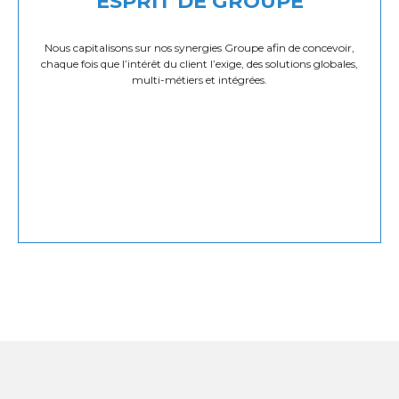
ESPRIT DE GROUPE
Nous capitalisons sur nos synergies Groupe afin de concevoir,
chaque fois que l’intérêt du client l’exige, des solutions globales,
multi-métiers et intégrées.