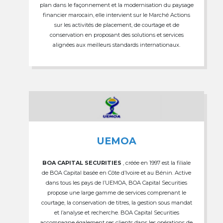
plan dans le façonnement et la modernisation du paysage
financier marocain, elle intervient sur le Marché Actions
sur les activités de placement, de courtage et de
conservation en proposant des solutions et services
alignées aux meilleurs standards internationaux.
UEMOA
BOA CAPITAL SECURITIES
, créée en 1997 est la filiale
de BOA Capital basée en Côte d’Ivoire et au Bénin. Active
dans tous les pays de l’UEMOA, BOA Capital Securities
propose une large gamme de services comprenant le
courtage, la conservation de titres, la gestion sous mandat
et l’analyse et recherche. BOA Capital Securities
accompagne également ses clients dans les opérations de