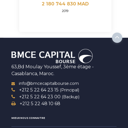
2 180 744 830 MAD
2019
63,Bd Moulay Youssef, 3ème étage -
Casablanca, Maroc.
info@bmcecapitalbourse.com
+212 5 22 64 23 15
(Principal)
+212 5 22 64 23 00
(Backup)
+212 5 22 48 10 68
MIEUX NOUS CONNAITRE