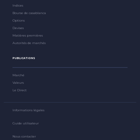
Indices
Bourse de casablanca
Options
Devises
Matières premières
Autorités de marchés
PUBLICATIONS
Marché
Valeurs
Le Direct
Informations légales
Guide utilisateur
Nous contacter