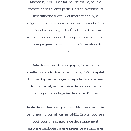
Marocain, BMCE Capital Bourse assure, pour le
compte de ses clients particuliers et investisseurs
institutionnels locaux et internationaux, la
négociation et le placement en valeurs mobilières
cotées et accompagne les Émetteurs dans leur
introduction en bourse, leurs opérations de capital
et leur programme de rachat et d’animation de
titres.
Outre l’expertise de ses équipes, formées aux
meilleurs standards internationaux, BMCE Capital
Bourse dispose de moyens importants en termes
d’outils d’analyse financière, de plateformes de
trading et de routage électronique d’ordres.
Forte de son leadership sur son Marché et animée
par une ambition africaine, BMCE Capital Bourse a
opté pour une stratégie de développement
régionale déployée via une présence en propre, en