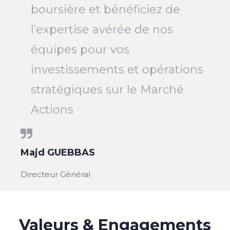
boursière et bénéficiez de
l’expertise avérée de nos
équipes pour vos
investissements et opérations
stratégiques sur le Marché
Actions
Majd GUEBBAS
Directeur Général
Valeurs & Engagements