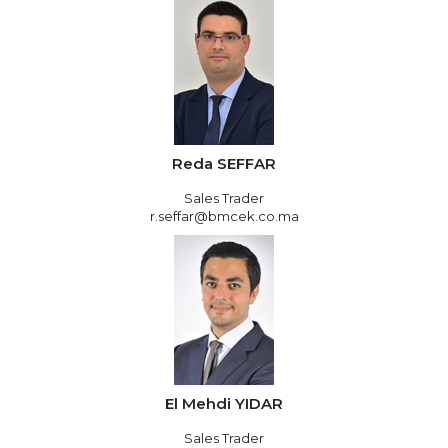
Reda SEFFAR
Sales Trader
r.seffar@bmcek.co.ma
El Mehdi YIDAR
Sales Trader