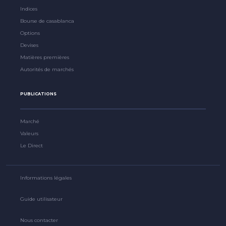
Indices
Bourse de casablanca
Options
Devises
Matières premières
Autorités de marchés
PUBLICATIONS
Marché
Valeurs
Le Direct
Informations légales
Guide utilisateur
Nous contacter