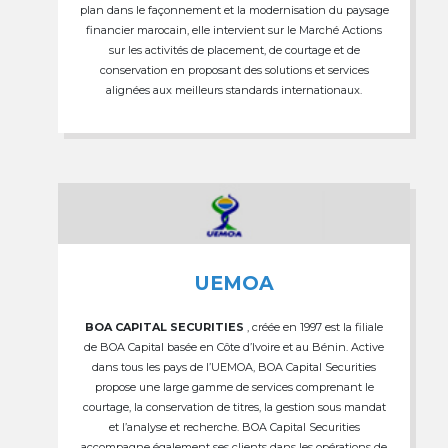
plan dans le façonnement et la modernisation du paysage
financier marocain, elle intervient sur le Marché Actions
sur les activités de placement, de courtage et de
conservation en proposant des solutions et services
alignées aux meilleurs standards internationaux.
UEMOA
BOA CAPITAL SECURITIES
, créée en 1997 est la filiale
de BOA Capital basée en Côte d’Ivoire et au Bénin. Active
dans tous les pays de l’UEMOA, BOA Capital Securities
propose une large gamme de services comprenant le
courtage, la conservation de titres, la gestion sous mandat
et l’analyse et recherche. BOA Capital Securities
accompagne également ses clients dans les opérations de