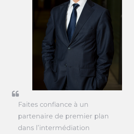
Faites confiance à un
partenaire de premier plan
dans l’intermédiation