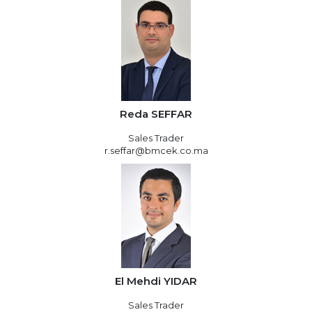
Reda SEFFAR
Sales Trader
r.seffar@bmcek.co.ma
El Mehdi YIDAR
Sales Trader