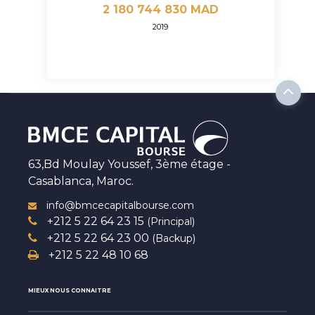
2 180 744 830 MAD
2019
63,Bd Moulay Youssef, 3ème étage -
Casablanca, Maroc.
info@bmcecapitalbourse.com
+212 5 22 64 23 15
(Principal)
+212 5 22 64 23 00
(Backup)
+212 5 22 48 10 68
MIEUX NOUS CONNAITRE