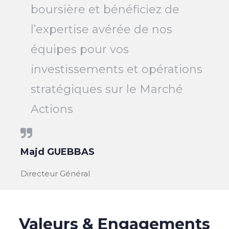
boursière et bénéficiez de
l’expertise avérée de nos
équipes pour vos
investissements et opérations
stratégiques sur le Marché
Actions
Majd GUEBBAS
Directeur Général
Valeurs & Engagements