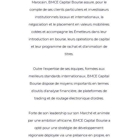
Marocain, BMCE Capital Bourse assure, pour le
compte de ses clients particuliers et investisseurs
institutionnels locaux et internationaux, la
négociation et le placement en valeurs mobilières
cotées et accompagne les Émetteurs dans leur
introduction en bourse, leurs opérations de capital
et leur programme de rachat et d’animation de
titres.
Outre l’expertise de ses équipes, formées aux
meilleurs standards internationaux, BMCE Capital
Bourse dispose de moyens importants en termes
d’outils d’analyse financière, de plateformes de
trading et de routage électronique d’ordres.
Forte de son leadership sur son Marché et animée
par une ambition africaine, BMCE Capital Bourse a
opté pour une stratégie de développement
régionale déployée via une présence en propre, en