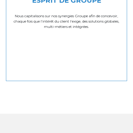
ESPRIT DE GROUPE
Nous capitalisons sur nos synergies Groupe afin de concevoir,
chaque fois que l’intérêt du client l’exige, des solutions globales,
multi-métiers et intégrées.