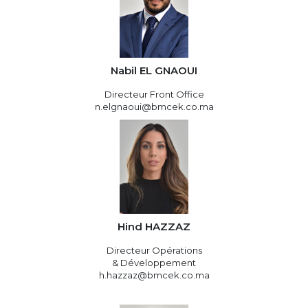
Nabil EL GNAOUI
Directeur Front Office
n.elgnaoui@bmcek.co.ma
Hind HAZZAZ
Directeur Opérations
& Développement
h.hazzaz@bmcek.co.ma